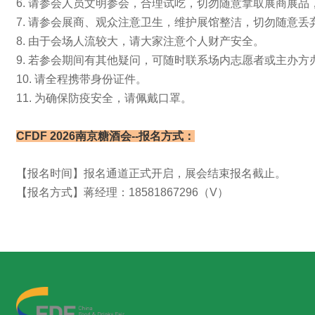
6. 请参会人员文明参会，合理试吃，切勿随意拿取展商展品
7. 请参会展商、观众注意卫生，维护展馆整洁，切勿随意丢
8. 由于会场人流较大，请大家注意个人财产安全。
9. 若参会期间有其他疑问，可随时联系场内志愿者或主办方
10. 请全程携带身份证件。
11. 为确保防疫安全，请佩戴口罩。
CFDF 2026南京糖酒会--
报名方式：
【报名时间】报名通道正式开启，展会结束报名截止。
【报名方式】蒋经理：18581867296（V）