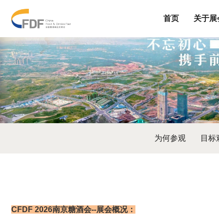
首页
关于展
为何参观
目标
CFDF 2026南京糖酒会--
展会概况：