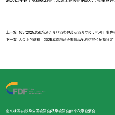
展2025年
春季
成都糖酒会，欢迎来到美丽的成都，祝生意兴
上一篇
预定2025成都糖酒会食品酒类包装及酒具展位，抢占行业先
下一篇
舌尖上的商机，2025成都糖酒会调味品配料馆展位招商预定
南京糖酒会|秋季全国糖酒会|秋季糖酒会|南京秋季糖酒会