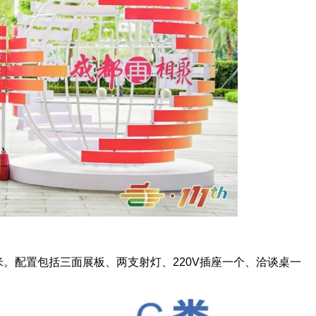
9平方米。配置包括三面展板、两支射灯、220V插座一个、洽谈桌一