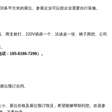
00多
平方米的展位。
参展企业
可以按企业需要自行装修。
面展板、两支射灯、220V插座一个、洽谈桌一张、椅子两把、公司
米。
电话：
185-8186-7296）。
订展位预订合同。
位大小、展位价格及展位预订情况，希望能够帮助到您。欢迎参