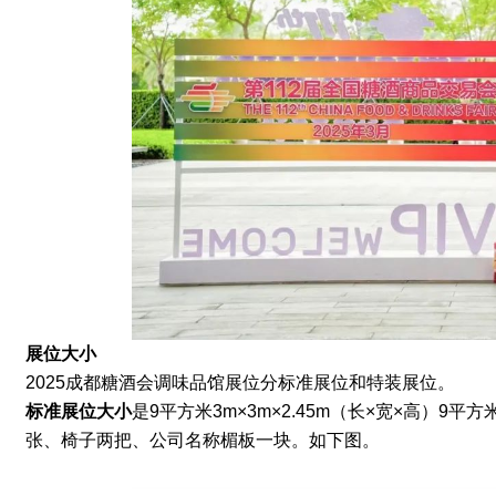
展位大小
2025成都糖酒会调味品馆展位分标准展位和特装展位。
标准展位
大小
是9平方米
3m×3m×2.45m（长×宽×高）
张、椅子两把、公司名称楣板一块。如下图。