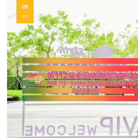
05
01