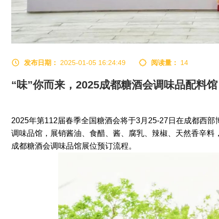
发布日期：
2025-01-05 16:24:49
阅读量：
14
“味”你而来，2025成都糖酒会调味品配
2025年第112届
春季
全国糖酒会将于3月25-27日在成都西
调味品馆，展销酱油、食醋、酱、腐乳、辣椒、天然香辛料，
成都糖酒会调味品馆展位预订流程。