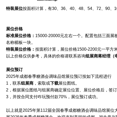
特装展位
按面积计算，有30、36、40、48、54
、
72
、90
、1
展位价格
标准展位价格：
15000-20000元左右一个。配置包括三
名称楣板一块。
特装展位价格：
按面积计算
，展位价格1500-2200元一平方
以上价格仅供参考，具体的价格请联系咨询
组展商
蒋经理
（
展位预订
2025年成都春季糖酒会调味品馆展位预订按如下流程进行
1，联系
组展商
‍，索取或
下载
展位图纸。
2，根据展位图纸与组展商确定展位位置、展位价格后，签
3，
并按合同支付咋玩预付款70%，展位预订成功。
以上就是2025年第112届全国春季成都糖酒会调味品馆展