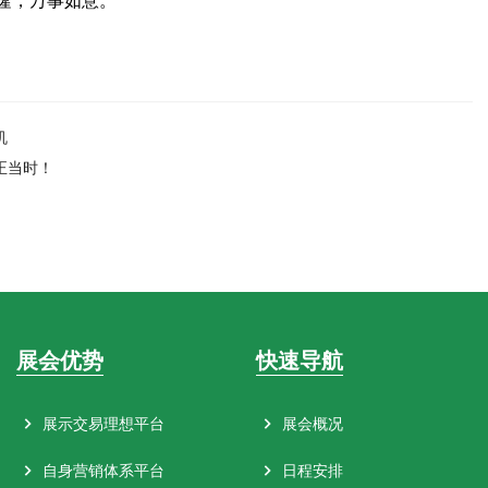
隆，万事如意。
机
正当时！
展会优势
快速导航
展示交易理想平台
展会概况
自身营销体系平台
日程安排