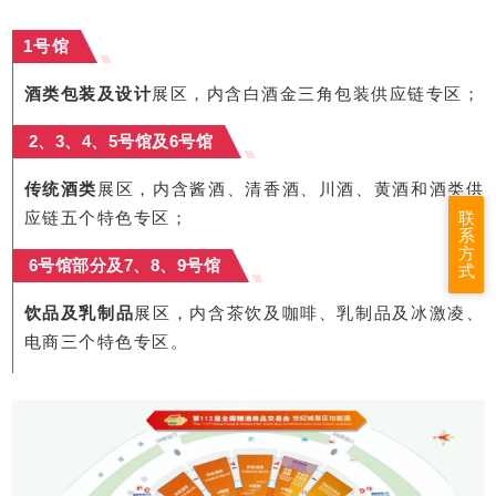
1号馆
酒类包装及设计
展区，内含白酒金三角包装供应链专区；
2、3、4、5号馆及6号馆
传统酒类
展区，内含酱酒、清香酒、川酒、黄酒和酒类供
联
应链五个特色专区；
系
方
6号馆部分及7、8、9号馆
式
饮品及乳制品
展区，内含茶饮及咖啡、乳制品及冰激凌、
电商三个特色专区。