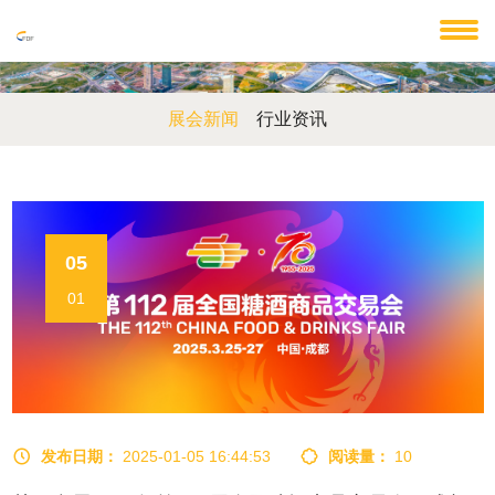
展会新闻
行业资讯
05
01
发布日期：
2025-01-05 16:44:53
阅读量：
10