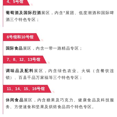
4、5号馆
葡萄酒及国际烈酒
展区，内含*展团、低度潮酒和国际啤
酒三个特色专区；
6号馆和10号馆
国际食品
展区，内含一带一路精品专区；
7、8、12、13号馆
调味品及配料
展区，内含绿色农业、火锅（含餐饮连
锁）、百县千品
万家福
等三个特色专区；
11、14、15、16号馆
休闲食品
展区，内含糖果及巧克力、健康食品及科技服
务、方便速食和坚果及烘焙食品四个特色专区。