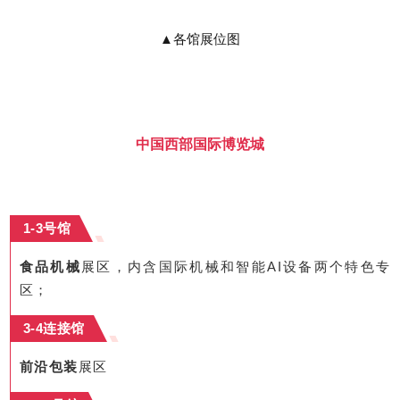
▲
各馆展位图
中国西部国际博览城
1-3号馆
食品机械
展区，内含国际机械和智能AI设备两个特色专
区；
3-4连接馆
前沿包装
展区