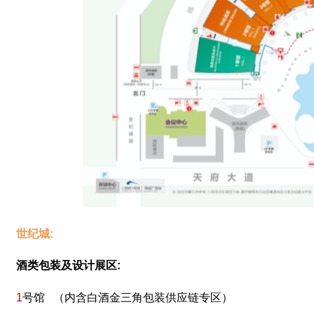
世纪城:
酒类包装及设计展区:
1
号馆 （内含白酒金三角包装供应链专区）