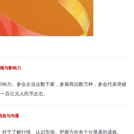
模与影响力
影响力。参会企业达数千家，参展商品数万种，参会代表突破
在一百亿元人民币左右。
信息与沟通
，对于了解行情、认识市场、把握方向有十分显著的成效。