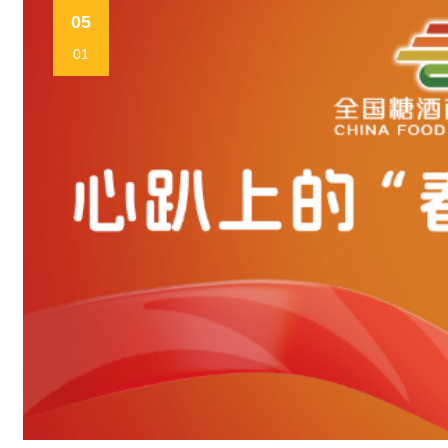
05
01