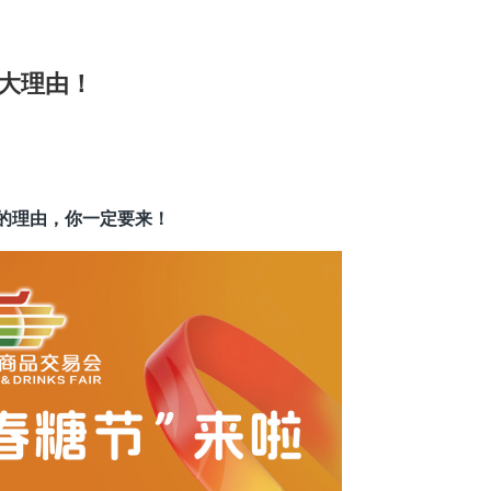
五大理由！
的理由
，
你一定要来
！