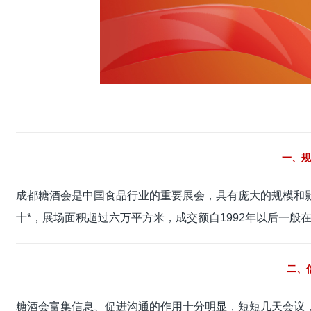
一、规
成都糖酒会是中国食品行业的重要展会，具有庞大的规模和
十*，展场面积超过六万平方米，成交额自1992年以后一般
二、
糖酒会富集信息、促进沟通的作用十分明显，短短几天会议