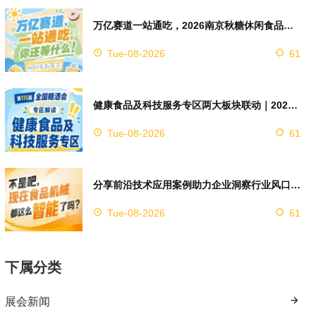
万亿赛道一站通吃，2026南京秋糖休闲食品展区4万㎡超大展馆等你来占位
Tue-08-2026
61
健康食品及科技服务专区两大板块联动｜2026南京秋糖实现双向赋能助力企业对接技术资源
Tue-08-2026
61
分享前沿技术应用案例助力企业洞察行业风口，2026南京秋糖9号馆赋能创新
Tue-08-2026
61
下属分类
展会新闻