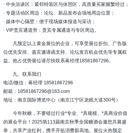
· 中央洽谈区：紧邻特装区与休憩区，高质量买家频繁经过；
· 专题活动区周边：论坛、新品发布会场地周边位置；
· 媒体中心隔壁：便于现场媒体报道与采访；
· VIP贵宾通道旁：贵宾专属通道与专区周边。
凡预定以上黄金展位的企业，可享受展位折扣、广告版
位优先安排、嘉宾邀请函支持、论坛发言机会优先等专属权
益。抢占优势展位请尽快联系蒋经理18581867296。
九、联系我们
电话/微信：蒋经理 18581867296
邮箱：18581867296@163.com
地址：南京国际博览中心（南京江宁区龙眠大道300号）
今年秋糖，不要错过行业*专业、*具规模、*具商业价值
的展会平台！2025第113届南京秋季全国糖酒会邀您共襄盛
举，共享产业红利，携手开拓消费新高地。展位火热预定