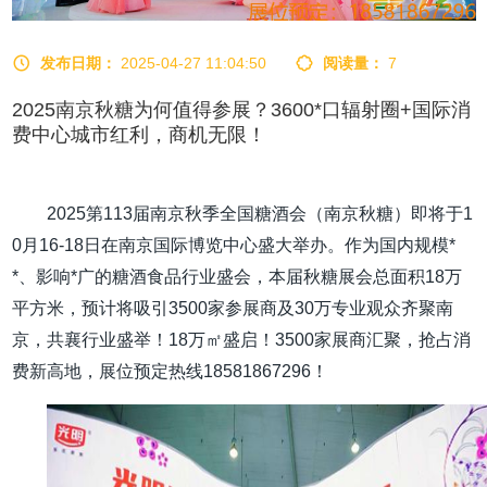
发布日期：
2025-04-27 11:04:50
阅读量：
7
2025南京秋糖为何值得参展？3600*口辐射圈+国际消
费中心城市红利，商机无限！
2025第113届南京秋季全国糖酒会（南京秋糖）即将于1
0月16-18日在南京国际博览中心盛大举办。作为国内规模*
*、影响*广的糖酒食品行业盛会，本届秋糖展会总面积18万
平方米，预计将吸引3500家参展商及30万专业观众齐聚南
京，共襄行业盛举！18万㎡盛启！3500家展商汇聚，抢占消
费新高地，展位预定热线18581867296！