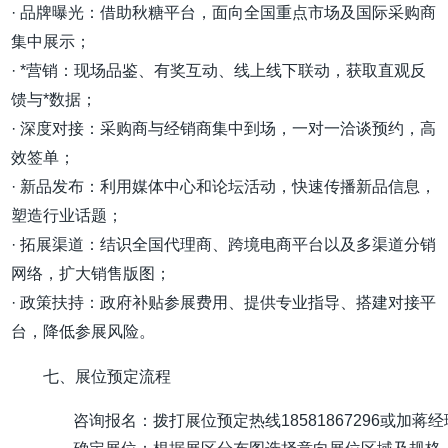
· 品牌曝光：借助秋糖平台，面向全国重点市场及国际采购商
集中展示；
· *营销：现场品鉴、有奖互动、线上线下联动，获取直观反
馈与*数据；
· 深度对接：采购商与经销商集中到场，一对一洽谈预约，高
效签单；
· 新品发布：利用媒体中心和论坛活动，快速传播新品信息，
塑造行业话题；
· 拓展渠道：结识全国代理商、跨境电商平台以及多渠道分销
网络，扩大销售版图；
· 政策扶持：政府补贴参展费用、提供专业指导、搭建对接平
台，降低参展风险。
七、展位预定流程
咨询报名：拨打展位预定热线18581867296或加