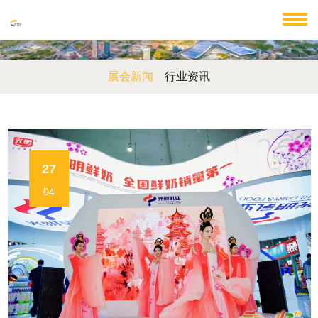
展会新闻
行业资讯
27
04