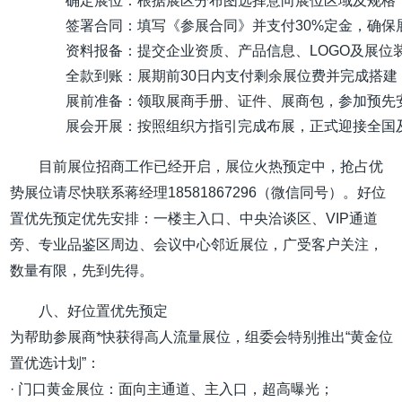
确定展位：根据展区分布图选择意向展位区域及规格
签署合同：填写《参展合同》并支付30%定金，确保
资料报备：提交企业资质、产品信息、LOGO及展位
全款到账：展期前30日内支付剩余展位费并完成搭建
展前准备：领取展商手册、证件、展商包，参加预先
展会开展：按照组织方指引完成布展，正式迎接全国
目前展位招商工作已经开启，展位火热预定中，抢占优
势展位请尽快联系蒋经理18581867296（微信同号）。好位
置优先预定优先安排：一楼主入口、中央洽谈区、VIP通道
旁、专业品鉴区周边、会议中心邻近展位，广受客户关注，
数量有限，先到先得。
八、好位置优先预定
为帮助参展商*快获得高人流量展位，组委会特别推出“黄金位
置优选计划”：
· 门口黄金展位：面向主通道、主入口，超高曝光；