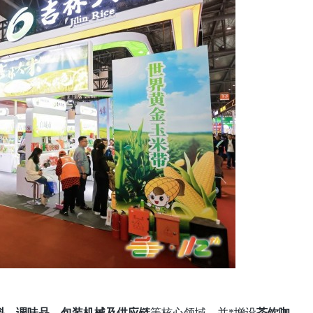
料、调味品、包装机械及供应链
等核心领域，并*增设
茶饮咖