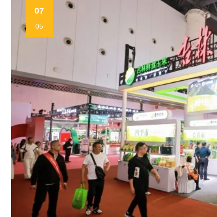
07
05