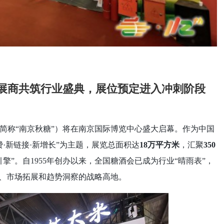
00家展商共筑行业盛典，展位预定进入冲刺阶段
（以下简称“南京秋糖”）将在南京国际博览中心盛大启幕。作为中国
·新链接·新增长”为主题，展览总面积达
18万平方米
，汇聚
350
引擎”。自1955年创办以来，全国糖酒会已成为行业“晴雨表”，
示、市场拓展和趋势洞察的战略高地。