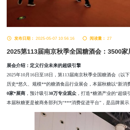
发布日期：
2025-05-07 10:56:16
阅读量：
27
2025第113届南京秋季全国糖酒会：35
展会介绍：定义行业未来的超级引擎
2025年10月16日至18日，第113届南京秋季全国糖酒会
历史*悠久、规模**的糖酒食品行业展会，本届秋糖以“新消费
0家*展商
，预计吸引
30万专业观众
，打造*糖酒产业的
“超级
本届秋糖更是被商务部列为“***消费促进平台”，是品牌展