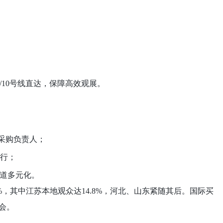
；
；
2/10号线直达，保障高效观展。
采购负责人；
商行；
渠道多元化。
0%，其中江苏本地观众达14.8%，河北、山东紧随其后。国际买
会。