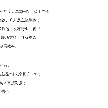
企业年度订单30%以上源于展会；
盖地铁、户外及主流媒体；
等议题，发布行业白皮书；
，联动文旅、电商资源；
升参展效率。
35%；
业新品*转化率提升50%；
采购团直接对接；
广告位。