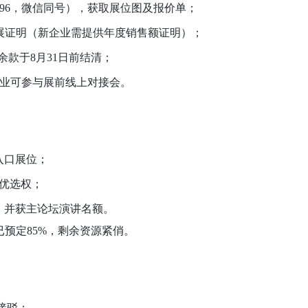
867296，微信同号），获取展位图及报价单；
展证明（新企业需提供年度销售额证明）；
余款于8月31日前结清；
企业可参与展前线上对接会。
入口展位；
优选权；
计，并获主论坛演讲名额。
已预定85%，剩余资源紧俏。
接驳；