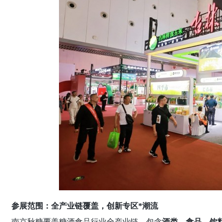
参展范围：全产业链覆盖，创新专区*潮流
南京秋糖覆盖糖酒食品行业全产业链，包含
酒类、食品、饮