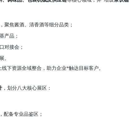
，聚焦酱酒、清香酒等细分品类；
基产品；
出口对接会；
展。
线上线下资源全域整合，助力企业*触达目标客户。
计
，划分八大核心展区：
），配备专业品鉴区；