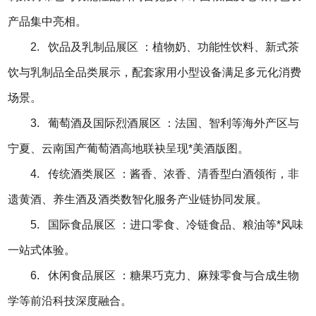
产品集中亮相。
2. 饮品及乳制品展区 ：植物奶、功能性饮料、新式茶
饮与乳制品全品类展示，配套家用小型设备满足多元化消费
场景。
3. 葡萄酒及国际烈酒展区 ：法国、智利等海外产区与
宁夏、云南国产葡萄酒高地联袂呈现*美酒版图。
4. 传统酒类展区 ：酱香、浓香、清香型白酒领衔，非
遗黄酒、养生酒及酒类数智化服务产业链协同发展。
5. 国际食品展区 ：进口零食、冷链食品、粮油等*风味
一站式体验。
6. 休闲食品展区 ：糖果巧克力、麻辣零食与合成生物
学等前沿科技深度融合。