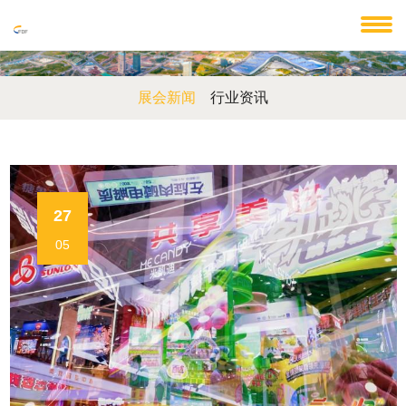
展会新闻
行业资讯
27
05