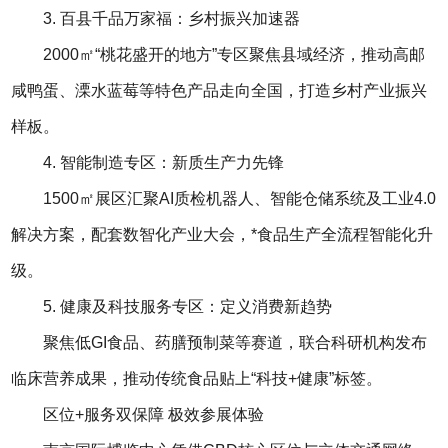
3. 百县千品万家福：乡村振兴加速器
2000㎡“桃花盛开的地方”专区聚焦县域经济，推动高邮
咸鸭蛋、溧水蓝莓等特色产品走向全国，打造乡村产业振兴
样板。
4. 智能制造专区：新质生产力先锋
1500㎡展区汇聚AI质检机器人、智能仓储系统及工业4.0
解决方案，配套数智化产业大会，*食品生产全流程智能化升
级。
5. 健康及科技服务专区：定义消费新趋势
聚焦低GI食品、药膳预制菜等赛道，联合科研机构发布
临床营养成果，推动传统食品贴上“科技+健康”标签。
区位
+
服务双保障 极效参展体验