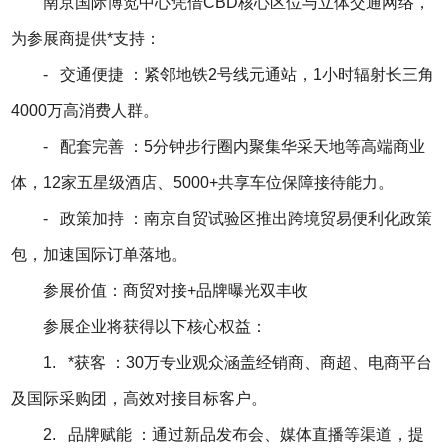
南京国际博览中心凭借CBD核心区位与立体交通网络，
为参展商提供*支持：
- 交通便捷 ：紧邻地铁2号线元通站，1小时辐射长三角
4000万高消费人群。
- 配套完善 ：5分钟步行圈内聚集华采天地等高端商业
体，12家五星级酒店、5000+共享车位保障接待能力。
- 政策加持 ：南京自贸试验区推出跨境贸易便利化政策
包，加速国际订单落地。
参展价值：商贸对接
+
品牌曝光双丰收
参展企业将获得以下核心权益：
1. *获客 ：30万专业观众涵盖经销商、商超、电商平台
及国际采购团，高效对接目标客户。
2. 品牌赋能 ：通过新品发布会、媒体直播等渠道，提