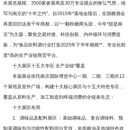
米展览规模、3500家参展商及30万专业观众的恢弘气势，续
写与南京的“十年之约”。自2015年*落地金陵后，全国糖酒会
再度回归这座千年商都，以“一颗秋糖两头甜，今年*甜是南
京”为主题，聚焦交易对接、科技创新、内外循环与消费提
振，为*食品饮料酒行业打造2025年下半年规模**、专业化程
度*高的全产业链商贸平台。
十大展区十五大专区 全产业链*覆盖
本届展会依托南京国际博览中心一期、二期、三期共12
个展馆及室外广场，构建十大核心展区与十五大特色专区，
覆盖从原料生产、加工制造到终端消费的全链条生态：
十大展区布局
1. 调味品及配料展区 ：基础调味品、复合调味料、预
制菜调味包与功能性配料同台竞技，米面粮油及地域特色农