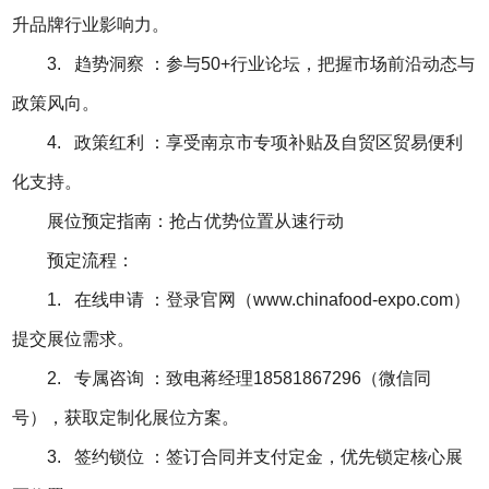
升品牌行业影响力。
3. 趋势洞察 ：参与50+行业论坛，把握市场前沿动态与
政策风向。
4. 政策红利 ：享受南京市专项补贴及自贸区贸易便利
化支持。
展位预定指南：抢占优势位置从速行动
预定流程：
1. 在线申请 ：登录官网（www.chinafood-expo.com）
提交展位需求。
2. 专属咨询 ：致电蒋经理18581867296（微信同
号），获取定制化展位方案。
3. 签约锁位 ：签订合同并支付定金，优先锁定核心展