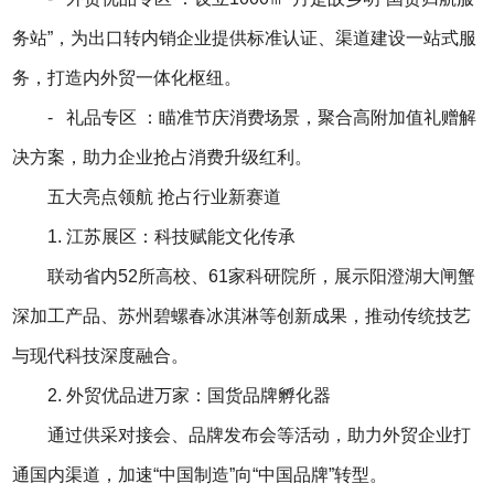
务站”，为出口转内销企业提供标准认证、渠道建设一站式服
务，打造内外贸一体化枢纽。
- 礼品专区 ：瞄准节庆消费场景，聚合高附加值礼赠解
决方案，助力企业抢占消费升级红利。
五大亮点领航 抢占行业新赛道
1. 江苏展区：科技赋能文化传承
联动省内52所高校、61家科研院所，展示阳澄湖大闸蟹
深加工产品、苏州碧螺春冰淇淋等创新成果，推动传统技艺
与现代科技深度融合。
2. 外贸优品进万家：国货品牌孵化器
通过供采对接会、品牌发布会等活动，助力外贸企业打
通国内渠道，加速“中国制造”向“中国品牌”转型。