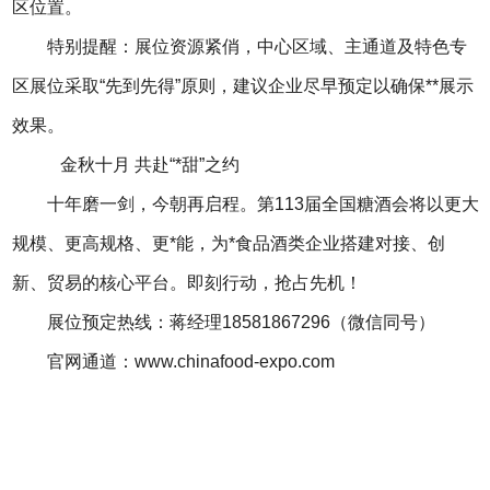
区位置。
特别提醒：展位资源紧俏，中心区域、主通道及特色专
区展位采取“先到先得”原则，建议企业尽早预定以确保**展示
效果。
金秋十月 共赴“*甜”之约
十年磨一剑，今朝再启程。第113届全国糖酒会将以更大
规模、更高规格、更*能，为*食品酒类企业搭建对接、创
新、贸易的核心平台。即刻行动，抢占先机！
展位预定热线：蒋经理18581867296（微信同号）
官网通道：www.chinafood-expo.com