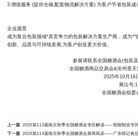
3.增值服务 (提供仓储,配套物流解决方案) 为客户节省包装成
企业愿景
成为复合包装领域*具竞争力的包装解决方案生产商，成为**
创新、品质与可持续发展,为客户创造更大价值。
参展请联系全国糖酒会(包装及设计
全国糖酒商品交易会&沧州景天
2025年10月16
展位号:11
全国糖酒会组委
上一篇
2025第113届南京秋季全国糖酒会专区解读——智能制造专
下一篇
2025第113届南京秋季全国糖酒会展商风采——广东煌记食