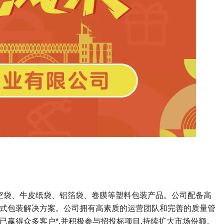
真空袋、牛皮纸袋、铝箔袋、卷膜等塑料包装产品。公司配备高
一站式包装解决方案。公司拥有高素质的运营团队和完善的质量管
已赢得众多客户*,并积极参与招投标项目,持续扩大市场份额。