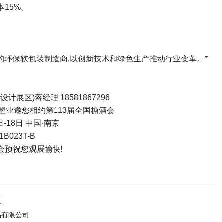
本15%。
的环保软包装制造商,以创新技术和绿色生产推动行业变革。*
展区)蒋经理 18581867296
塑业邀您相约第113届全国糖酒会
日-18日 中国·南京
B023T-B
会预祝您观展愉快!
区
品有限公司