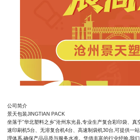
公司简介
景天包装JINGTIAN PACK
坐落于"华北塑料之乡"沧州东光县,专业生产复合彩印袋、
速印刷机5台、无溶复合机4台、高速制袋机30台,可提供
理体系,确保产品品质与服务水准。凭借丰富的行业经验,我们