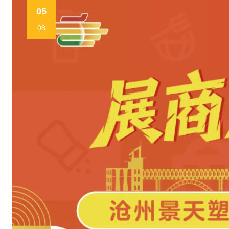
05
08