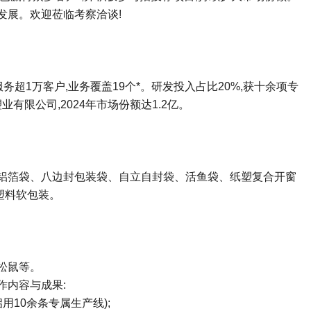
发展。欢迎莅临考察洽谈!
服务超1万客户,业务覆盖19个*。研发投入占比20%,获十余项专
业有限公司,2024年市场份额达1.2亿。
、铝箔袋、八边封包装袋、自立自封袋、活鱼袋、纸塑复合开窗
塑料软包装。
松鼠等。
作内容与成果:
用10余条专属生产线);