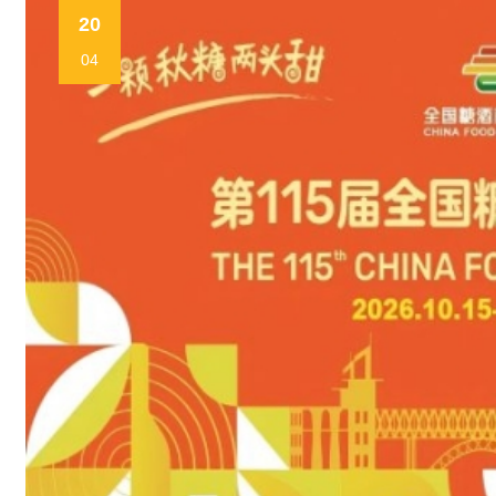
20
04