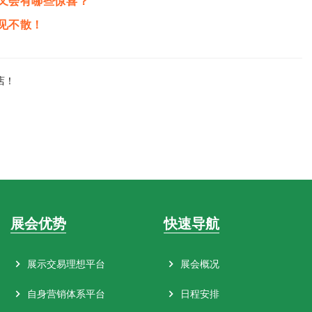
又会有哪些惊喜？
见不散！
店！
展会优势
快速导航
展示交易理想平台
展会概况
自身营销体系平台
日程安排