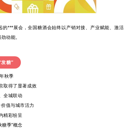
的***展会，全国糖酒会始终以产销对接、产业赋能、激活
强劲动能。
“发糖”
5年秋季
京取得了显著成效
、全城联动
台价值与城市活力
内精彩纷呈
秋糖季”概念