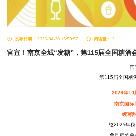
发布日期：
2026-04-20 16:50:57
阅读量：
2
官宣！南京全城“发糖”，第115届全国糖酒
官
第115届
全国糖
2026年10
南京国际
续写
继2025年
秋
全国
糖酒会