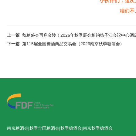
小伙伴们，这次
咱们不
上一篇
秋糖盛会再启金陵！2026年秋季展会相约扬子江会议中心酒
下一篇
第115届全国糖酒商品交易会（2026南京秋季糖酒会）
南京糖酒会|秋季全国糖酒会|秋季糖酒会|南京秋季糖酒会