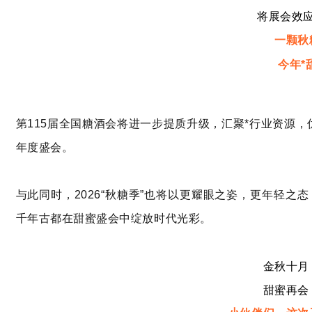
将展会效
一颗秋
今年*
第115届全国糖酒会将进一步提质升级，汇聚*行业资源
年度盛会。
与此同时，2026“秋糖季”也将以更耀眼之姿，更年轻
千年古都在甜蜜盛会中绽放时代光彩。
金秋十月
甜蜜再会