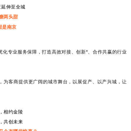
应延伸至全城
糖两头甜
甜是南京
，优化专业服务保障，打造高效对接、创新*、合作共赢的行业
之态，为客商提供更广阔的城市舞台，以展促产、以产兴城，让
，相约金陵
，共创未来