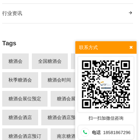
行业资讯
Tags
联系方式
糖酒会
全国糖酒会
春季糖酒会
秋季糖酒会
糖酒会时间
糖酒会展位
糖酒会展位预定
糖酒会展位预订
糖酒会酒店
糖酒会酒店预定
扫一扫加微信咨询
电话
18581867296
糖酒会酒店预订
南京糖酒会
2026糖酒会