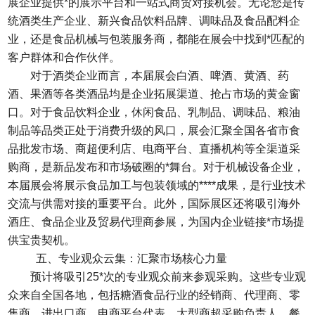
展企业提供*的展示平台和一站式商贸对接机会。无论您是传
统酒类生产企业、新兴食品饮料品牌、调味品及食品配料企
业，还是食品机械与包装服务商，都能在展会中找到*匹配的
客户群体和合作伙伴。
对于酒类企业而言，本届展会白酒、啤酒、黄酒、药
酒、果酒等各类酒品均是企业拓展渠道、抢占市场的黄金窗
口。对于食品饮料企业，休闲食品、乳制品、调味品、粮油
制品等品类正处于消费升级的风口，展会汇聚全国各省市食
品批发市场、商超便利店、电商平台、直播机构等全渠道采
购商，是新品发布和市场破圈的*舞台。对于机械设备企业，
本届展会将展示食品加工与包装领域的****成果，是行业技术
交流与供需对接的重要平台。此外，国际展区还将吸引海外
酒庄、食品企业及贸易代理商参展，为国内企业链接*市场提
供宝贵契机。
五、专业观众云集：汇聚市场核心力量
预计将吸引25*次的专业观众前来参观采购。这些专业观
众来自全国各地，包括糖酒食品行业的经销商、代理商、零
售商、进出口商、电商平台代表、大型商超采购负责人、餐