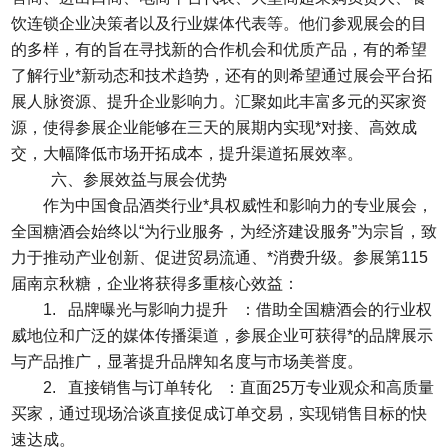
饮连锁企业决策者以及行业媒体代表等。他们参观展会的目
的多样，有的旨在寻找新的合作机会和优质产品，有的希望
了解行业*新动态和技术趋势，还有的则希望通过展会平台拓
展人脉资源、提升企业影响力。汇聚如此丰富多元的买家资
源，使得参展企业能够在三天的展期内实现*对接、高效成
交，大幅降低市场开拓成本，提升渠道拓展效率。
六、参展效益与展会优势
作为中国食品酒类行业*具权威性和影响力的专业展会，
全国糖酒会始终以“为行业服务，为经济建设服务”为宗旨，致
力于推动产业创新、促进贸易流通、*消费升级。参展第115
届南京秋糖，企业将获得多重核心效益：
1. 品牌曝光与影响力提升 ：借助全国糖酒会的行业权
威地位和广泛的媒体传播渠道，参展企业可获得*的品牌展示
与产品推广，显著提升品牌知名度与市场美誉度。
2. 直接销售与订单转化 ：直面25万专业观众和高质量
买家，通过现场洽谈直接促成订单交易，实现销售目标的快
速达成。