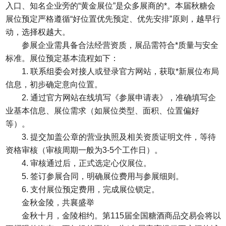
入口、知名企业旁的“黄金展位”是众多展商的*。本届秋糖会
展位预定严格遵循“好位置优先预定、优先安排”原则，越早行
动，选择权越大。
参展企业需具备合法经营资质，展品需符合*质量与安全
标准。展位预定基本流程如下：
1. 联系组委会对接人或登录官方网站，获取*新展位布局
信息，初步确定意向位置。
2. 通过官方网站在线填写《参展申请表》，准确填写企
业基本信息、展位需求（如展位类型、面积、位置偏好
等）。
3. 提交加盖公章的营业执照及相关资质证明文件，等待
资格审核（审核周期一般为3-5个工作日）。
4. 审核通过后，正式选定心仪展位。
5. 签订参展合同，明确展位费用与参展细则。
6. 支付展位预定费用，完成展位锁定。
金秋金陵，共襄盛举
金秋十月，金陵相约。第115届全国糖酒商品交易会将以