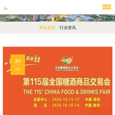
展会新闻
行业资讯
27
04