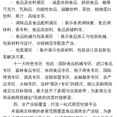
- 食品及饮料展区 ：涵盖休闲食品、烘焙食品、糖果
巧克力、乳制品、功能性饮品、碳酸饮料、茶饮、植物蛋白
饮料、果汁、高端水等。
- 调味品及食品配料展区 ：展示各类调味酱、复合调
味料、香辛料、食品添加剂、食品原辅料等。
- 食品机械与包装展区 ：展示食品加工与包装机械、
包装材料与设计、冷链物流等配套产业。
- 包装展区 ：集中展示包装材料、包装设计及创新包
装解决方案。
十一大特色专区 包括：国际食品机械专区、进口食品
专区、森林食品专区、休闲食品专区、电子商务专区、国际
啤酒专区、酒具专区、连锁加盟专区、金融服务专区、农产
品专区、火锅专区。这种“展区+专区”的模式，能让采购商快
速定位目标领域，极大提升了参观与洽谈效率，为参展企业
和采购商搭建起*高效的供需对接桥梁。
四、全产业链覆盖，打造一站式商贸对接平台
本届南京秋糖的参展范围覆盖食品酒类全产业链，为参