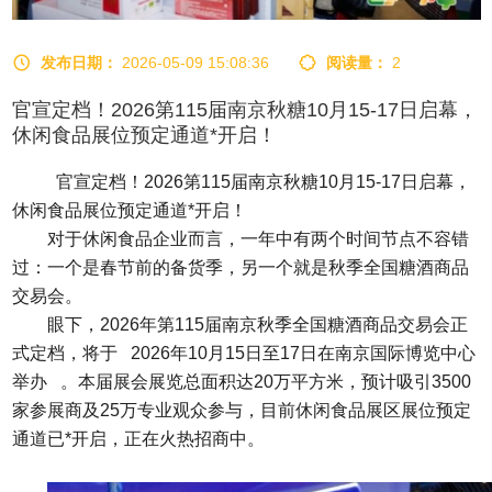
发布日期：
2026-05-09 15:08:36
阅读量：
2
官宣定档！2026第115届南京秋糖10月15-17日启幕，
休闲食品展位预定通道*开启！
官宣定档！2026第115届南京
秋糖
10月15-17日启幕，
休闲食品展位预定通道*开启！
对于休闲食品企业而言，一年中有两个时间节点不容错
过：一个是春节前的备货季，另一个就是秋季全国
糖酒商品
交易会
。
眼下，2026年第115届南京秋季
全国糖酒商品交易会
正
式定档，将于 2026年10月15日至17日在南京国际博览中心
举办 。本届展会展览总面积达20万平方米，预计吸引3500
家参展商及25万专业观众参与，目前休闲食品展区展位预定
通道已*开启，正在火热招商中。