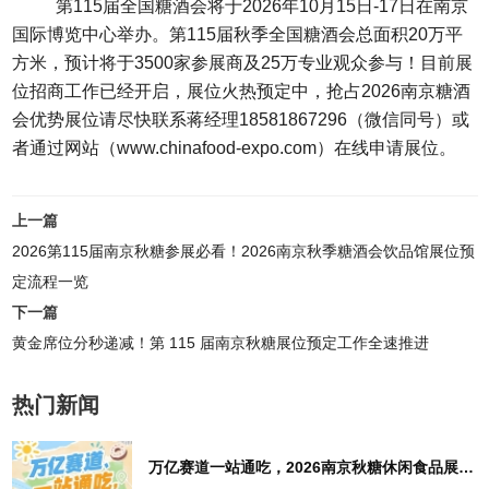
第115届全国糖酒会将于2026年10月15日-17日在南京
国际博览中心举办。第115届
秋季全国糖酒会
总面积20万平
方米，预计将于3500家参展商及25万专业观众参与！目前展
位招商工作已经开启，展位火热预定中，抢占2026南京糖酒
会优势展位请尽快联系蒋经理18581867296（微信同号）或
者通过网站（www.chinafood-expo.com）在线申请展位。
上一篇
2026第115届南京秋糖参展必看！2026南京秋季糖酒会饮品馆展位预
定流程一览
下一篇
黄金席位分秒递减！第 115 届南京秋糖展位预定工作全速推进
热门新闻
万亿赛道一站通吃，2026南京秋糖休闲食品展区4万㎡超大展馆等你来占位