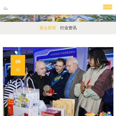
展会新闻
行业资讯
09
05