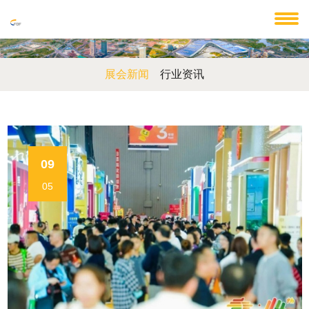
展会新闻
行业资讯
09
05