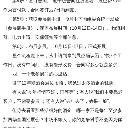
第4步：签订合同。 电子版合同在线签署，展位费70%
作为首付款，合同签订后7日内到账。
第5步：获取参展商手册。 9月中下旬组委会统一发放
《参展商手册》，涵盖布展时间（10月12日-14日）、物流指
引、电力申请、安保须知等全部信息。
第6步：布展参展。 10月15日-17日，正式开展。
整个流程走下来，从申请到拿到展位确认函，*快7个工
作日。没有中间商，没有隐形收费，合同写多少就是多少。
四、一个老参展商的心里话
做了12年
糖酒会
展位招商，我见过太多酒企的犹豫。
有人说"今年行情不好，再等等"；有人说"我们主要靠老
客户，不需要参展"；还有人说"去年去了，效果一般"。
但你去看看那些活得好的酒企，哪一家不是每年至少参
加两场全国性展会？市场不等人，你的竞争对手不会因为你