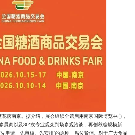
度花落南京。据介绍，展会继续全馆启用南京国际博览中心，
外参展商以及30*次专业观众到场参观洽谈，再创秋糖规模新
“先申请、先审核、先安排”的原则，席位紧俏。对于广大食品