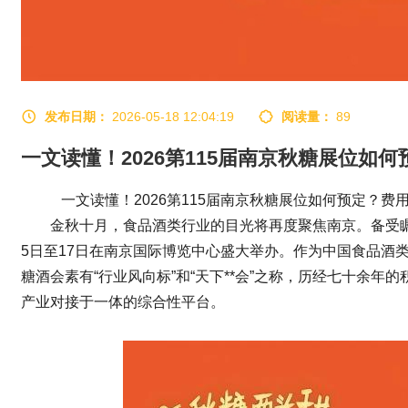
发布日期：
2026-05-18 12:04:19
阅读量：
89
一文读懂！2026第115届南京秋糖展位如
一文读懂！2026第115届南京
秋糖
展位如何预定？费
金秋十月，食品酒类行业的目光将再度聚焦南京。备受瞩
5日至17日在南京国际博览中心盛大举办。作为中国食品酒类
糖酒会
素有“行业风向标”和“天下**会”之称，历经七十余
产业对接于一体的综合性平台。