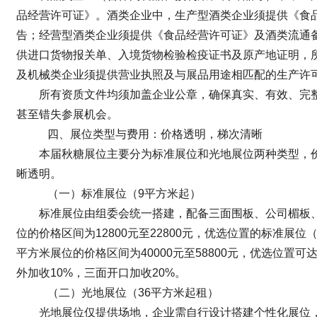
品经营许可证》。酒类企业中，生产型酒类企业须提供《食
告；经营型酒类企业须提供《食品经营许可证》及酒类流通
供进口货物报关单、入境货物检验检疫证书及原产地证明，
及机械类企业须提供营业执照及与展品用途相匹配的生产许
所有资质文件均须加盖企业公章，确保真实、有效、完
甚至错失参展机会。
四、展位类型与费用：价格透明，梯次清晰
本届秋糖展位主要分为标准展位和光地展位两种类型，
晰透明。
（一）标准展位（9平方米起）
标准展位由组委会统一搭建，配备三面围板、公司楣板
位的价格区间为12800元至22800元，优选位置的标准展位（
平方米展位的价格区间为40000元至58800元，优选位置可
外加收10%，三面开口加收20%。
（二）光地展位（36平方米起租）
光地展位仅提供场地，企业需自行设计搭建个性化展位，