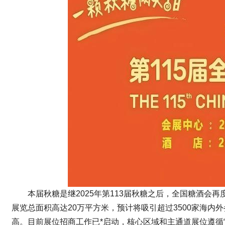
本届秋糖是继2025年第113届秋糖之后，全国
糖酒会
再
展览总面积高达20万平方米，预计将吸引超过3500家海内
高。目前展位招商工作已*启动，核心区域和主通道展位遵循