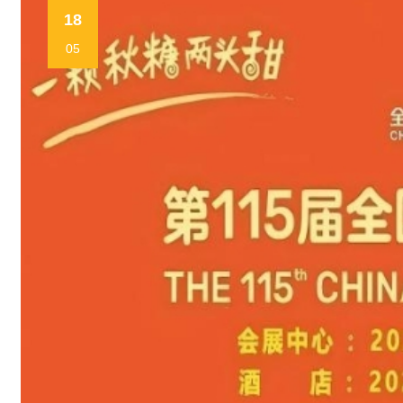
18
05