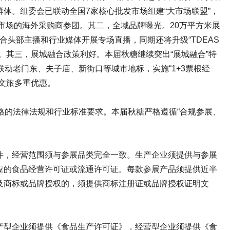
体。组委会已联动全国7家核心批发市场组建“大市场联盟”，
口市场的海外采购商参团。其二，全域品牌曝光。20万平方米展
合头部主播和行业媒体开展专场直播，同期还将升级“TDEAS
书。其三，展城融合政策利好。本届秋糖继续突出“展城融合”特
，联动老门东、夫子庙、新街口等城市地标，实施“1+3票根经
文旅多重优惠。
严格的法律法规和行业标准要求。本届秋糖严格遵循“合规参展、
件，经营范围须与参展品类完全一致。生产企业须提供与参展
应的食品经营许可证或流通许可证。每款参展产品须提供近半
及商标或品牌授权的，须提供商标注册证或品牌授权证明文
产型企业须提供《食品生产许可证》，经营型企业须提供《食