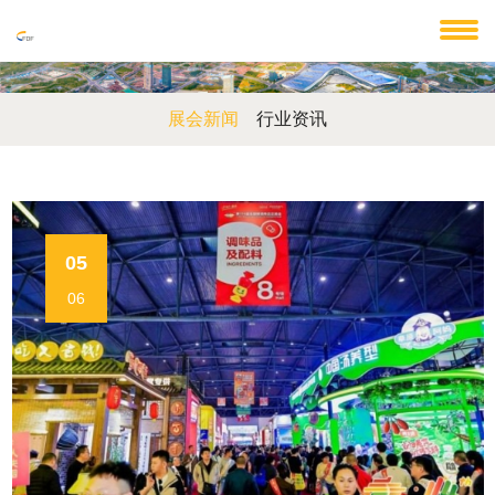
展会新闻
行业资讯
05
06