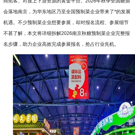
商拓客、对接上下游资源的黄金平台。2026年
秋季全国糖酒
会
落地南京，为华东地区乃至全国预制菜企业带来了*的发展
机遇。不少预制菜企业想要参展，却对报名流程、参展细节
不甚了解，本文将详细拆解2026南京秋糖预制菜企业完整报
名步骤，助力企业高效完成参展报名，抢占行业先机。