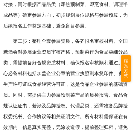
对接，同时根据产品品类（即热预制菜、即烹食材、调理半
成品等）确定参展方向，初步规划展位规格与参展预算，为
后续报名工作奠定基础，避免盲目参展。
第二步：整理全套参展资质，备齐报名审核材料。全国
糖酒会
对参展企业资质审核严格，预制菜作为食品类细分品
联
类，需提前备好合规资质材料，确保报名审核顺利通过。核
系
方
心必备材料包括加盖企业公章的营业执照副本复印件、食品
式
生产许可证或食品经营许可证，这是食品企业参展的基础资
质。同时，需提供主力参展预制菜产品的质检报告、食品合
规认证证书，若涉及品牌授权、代理品类，还需准备品牌授
权委托书、合作协议等相关证明文件。所有材料需保证在有
效期内，信息真实完整，无涂改造假，提前整理归档，避免