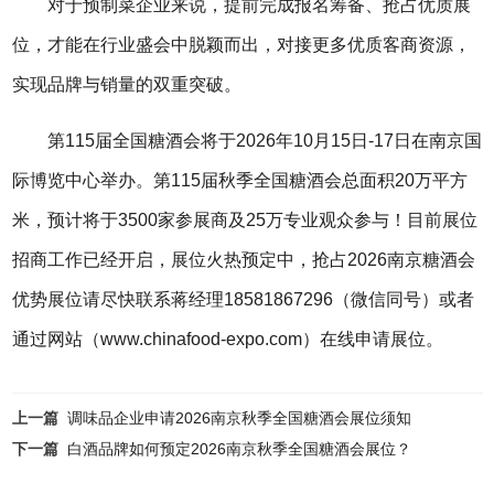
对于预制菜企业来说，提前完成报名筹备、抢占优质展
位，才能在行业盛会中脱颖而出，对接更多优质客商资源，
实现品牌与销量的双重突破。
第115届全国糖酒会将于2026年10月15日-17日在南京国
际博览中心举办。第115届秋季全国糖酒会总面积20万平方
米，预计将于3500家参展商及25万专业观众参与！目前展位
招商工作已经开启，展位火热预定中，抢占
2026南京糖酒会
优势展位请尽快联系蒋经理18581867296（微信同号）或者
通过网站（www.chinafood-expo.com）在线申请展位。
上一篇
调味品企业申请2026南京秋季全国糖酒会展位须知
下一篇
白酒品牌如何预定2026南京秋季全国糖酒会展位？