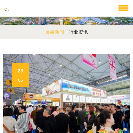
展会新闻
行业资讯
23
06