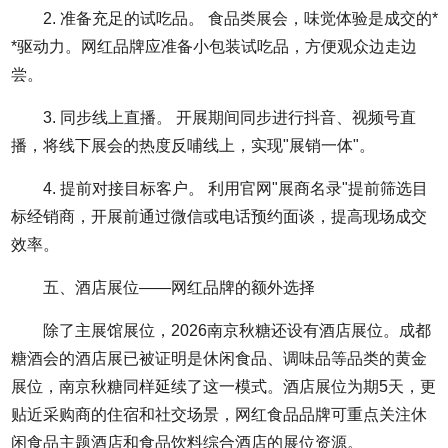
2. 准备充足的试吃品。 食品类展会，味觉体验是成交的*
*驱动力。网红品牌应准备小包装试吃品，方便观众边走边
尝。
3. 同步线上直播。 开展期间同步进行抖音、视频号直
播，将线下展会的热度反哺线上，实现"展销一体"。
4. 提前对接目标客户。 利用官网"展商名录"提前筛选目
标经销商，开展前通过微信或电话预约面谈，提高现场成交
效率。
五、酒店展位——网红品牌的额外选择
除了主展馆展位，2026南京秋糖还设有酒店展位。成都
糖酒会的酒店展已被证明是休闲食品、调味品等品类的黄金
展位，南京秋糖同样延续了这一模式。酒店展位为期5天，更
贴近采购商的住宿和社交场景，网红食品品牌可重点关注休
闲食品主题酒店和食品饮料综合酒店的展位资源。