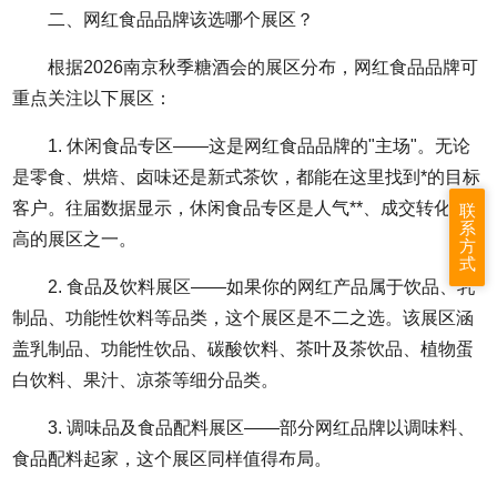
二、网红食品品牌该选哪个展区？
根据2026南京秋季糖酒会的展区分布，网红食品品牌可
重点关注以下展区：
1. 休闲食品专区——这是网红食品品牌的"主场"。无论
是零食、烘焙、卤味还是新式茶饮，都能在这里找到*的目标
客户。往届数据显示，休闲食品专区是人气**、成交转化率*
联
系
高的展区之一。
方
式
2. 食品及饮料展区——如果你的网红产品属于饮品、乳
制品、功能性饮料等品类，这个展区是不二之选。该展区涵
盖乳制品、功能性饮品、碳酸饮料、茶叶及茶饮品、植物蛋
白饮料、果汁、凉茶等细分品类。
3. 调味品及食品配料展区——部分网红品牌以调味料、
食品配料起家，这个展区同样值得布局。