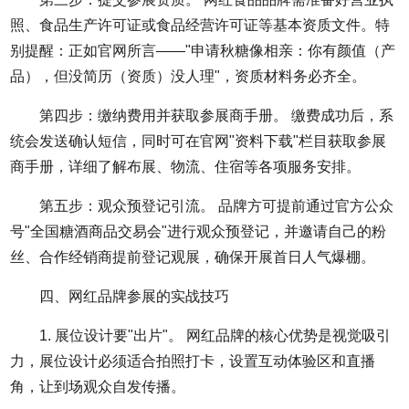
照、食品生产许可证或食品经营许可证等基本资质文件。特
别提醒：正如官网所言——"申请秋糖像相亲：你有颜值（产
品），但没简历（资质）没人理"，资质材料务必齐全。
第四步：缴纳费用并获取参展商手册。 缴费成功后，系
统会发送确认短信，同时可在官网"资料下载"栏目获取参展
商手册，详细了解布展、物流、住宿等各项服务安排。
第五步：观众预登记引流。 品牌方可提前通过官方公众
号"
全国糖酒商品交易会
"进行观众预登记，并邀请自己的粉
丝、合作经销商提前登记观展，确保开展首日人气爆棚。
四、网红品牌参展的实战技巧
1. 展位设计要"出片"。 网红品牌的核心优势是视觉吸引
力，展位设计必须适合拍照打卡，设置互动体验区和直播
角，让到场观众自发传播。