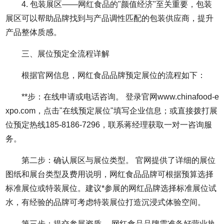
4. 包装展区——网红食品的"颜值经济"至关重要，包装
展区可以帮助品牌找到与产品调性匹配的包装供应商，提升
产品整体质感。
三、展位预定全流程详解
根据官网信息，网红食品品牌预定展位的流程如下：
**步：在线申请或电话咨询。 登录官网www.chinafood-e
xpo.com，点击"在线预定展位"填写企业信息；或直接拨打展
位预定热线185-8186-7296，联系蒋经理获取一对一咨询服
务。
第二步：确认展区与展位类型。 官网提供了详细的展位
图纸和展台类型及费用说明，网红食品品牌可根据预算选择
标准展位或特装展位。建议*参展的网红品牌选择标准展位试
水，有经验的品牌可考虑特装展位打造沉浸式体验空间。
第三步：提交参展资质。 网红食品品牌需准备好营业执