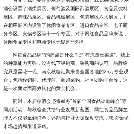
首先，我们要理解糖酒会的核心价值。2026南京秋季糖
酒会设置了酒类展区、葡萄酒及国际烈酒展区、食品及饮料
展区、调味品展区、食品机械展区、包装展区六大展区，并
在相应展区内设置了休闲食品专区、进口食品专区、电子商
务专区、火锅专区等十一个专区。对于网红食品品牌来说，
休闲食品专区和电商专区无疑是**选择。
网红食品品牌**的痛点是什么？是"有流量没渠道"。线上
的种草能力再强，没有线下经销商、采购商的认可，品牌终
究只是昙花一现。南京秋糖汇聚来自全国各地的25万专业观
众，包括经销商、代理商、商超采购、社区团购平台等，这
是一次面对面高效转化的黄金机会。
同时，本届
糖酒会
还将举办"首届全国食品渠道峰会"等
同期活动，与秋糖会共绘行业发展新蓝图。网红食品品牌主
理人不仅能拿到订单，还能与行业大咖深度交流，获取*新的
市场趋势和渠道策略。