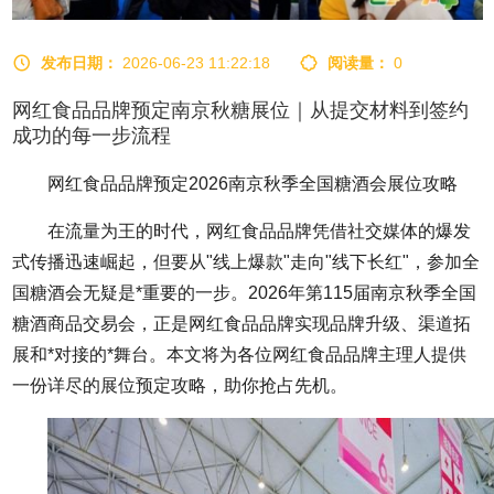
发布日期：
2026-06-23 11:22:18
阅读量：
0
网红食品品牌预定南京秋糖展位｜从提交材料到签约
成功的每一步流程
网红食品品牌预定2026南京
秋季全国糖酒会
展位攻略
在流量为王的时代，网红食品品牌凭借社交媒体的爆发
式传播迅速崛起，但要从"线上爆款"走向"线下长红"，参加
全
国糖酒会
无疑是*重要的一步。2026年第115届南京秋季全国
糖酒商品交易会
，正是网红食品品牌实现品牌升级、渠道拓
展和*对接的*舞台。本文将为各位网红食品品牌主理人提供
一份详尽的展位预定攻略，助你抢占先机。