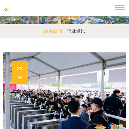
展会新闻
行业资讯
23
06