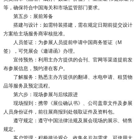
等，确保符合中国海关和市场监管部门要求。
第五步：展前筹备
搭建与设计：如需特装搭建，需在规定日期前提交设计
方案给主场服务商审核批准。
人员签证：为参展人员提前申请中国商务签证（M
签），可凭展会《邀请函》办理。
宣传预热：利用主办方提供的会刊、官网等渠道提前发
布参展信息，预约潜在客户。
了解服务：熟悉主办方提供的翻译、水电申请、租赁物
品等服务及预定流程。
第六步：现场参展与后续跟进
现场报到：携带《展位确认书》、公司盖章文件及参展
人员身份证件，前往展商报到处领取证件及资料包。
遵守规定：遵守中国法律法规及展会现场的展示、销售
规定。
客户管理：积极接洽观众，收集名片与需求，可使用大