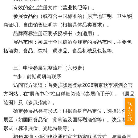
有效的企业注册文件（营业执照等）。
参展食品的（或符合中国标准的）原产地证明、卫生/健
康证明、自由销售证明等（根据具体品类要求）。
品牌商标注册证明或授权书（如适用）。
展品范围：须属于
全国糖酒会
规定的展品范围，主要包
括酒类、食品、饮料、调味品、食品机械及包装等。
三、申请参展完整流程（六步走）
**步：前期调研与联系
访问官方渠道：首要步骤是登录2026
南京秋季糖酒会
官
方网站，在“展商中心”栏目详细阅读《参展商手册》、《展品
范围》及《参展指南》。
联
系
确定参展品类与形式：根据自身产品定位，选择适合的
方
式
展区（如国际食品馆、葡萄酒及国际烈酒馆等）。决定参展
形式（标准展位、光地特装等）。
初步咨询：强烈建议通过官方指定联系方式，与展会国