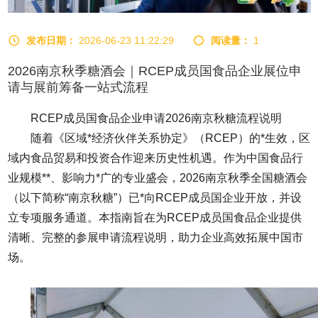
发布日期：
2026-06-23 11:22:29
阅读量：
1
2026南京秋季糖酒会｜RCEP成员国食品企业展位申
请与展前筹备一站式流程
RCEP成员国食品企业申请2026南京
秋糖
流程说明
随着《区域*经济伙伴关系协定》（RCEP）的*生效，区
域内食品贸易和投资合作迎来历史性机遇。作为中国食品行
业规模**、影响力*广的专业盛会，2026南京
秋季全国糖酒会
（以下简称“南京秋糖”）已*向RCEP成员国企业开放，并设
立专项服务通道。本指南旨在为RCEP成员国食品企业提供
清晰、完整的参展申请流程说明，助力企业高效拓展中国市
场。