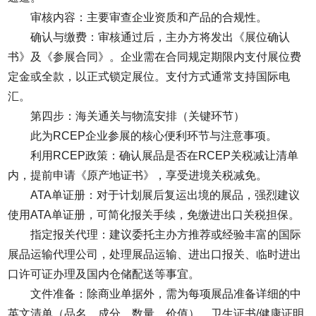
审核内容：主要审查企业资质和产品的合规性。
确认与缴费：审核通过后，主办方将发出《展位确认
书》及《参展合同》。企业需在合同规定期限内支付展位费
定金或全款，以正式锁定展位。支付方式通常支持国际电
汇。
第四步：海关通关与物流安排（关键环节）
此为RCEP企业参展的核心便利环节与注意事项。
利用RCEP政策：确认展品是否在RCEP关税减让清单
内，提前申请《原产地证书》，享受进境关税减免。
ATA单证册：对于计划展后复运出境的展品，强烈建议
使用ATA单证册，可简化报关手续，免缴进出口关税担保。
指定报关代理：建议委托主办方推荐或经验丰富的国际
展品运输代理公司，处理展品运输、进出口报关、临时进出
口许可证办理及国内仓储配送等事宜。
文件准备：除商业单据外，需为每项展品准备详细的中
英文清单（品名、成分、数量、价值）、卫生证书/健康证明