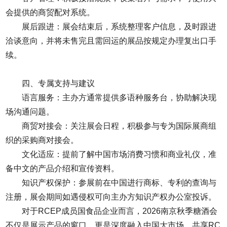
会提供的商贸配对系统。
展后跟进：展会结束后，系统整理客户信息，及时跟进
洽谈意向，并将未售完且需回运的展品按规定办理复出口手
续。
四、专属支持与建议
语言服务：主办方通常提供多语种服务台，协助解决现
场沟通问题。
商贸对接会：关注展会日程，积极参与专为国际展商组
织的采购商对接会。
文化适应：提前了解中国市场消费习惯和商业礼仪，准
备中文的产品介绍和宣传资料。
知识产权保护：参展前在中国进行商标、专利的查询与
注册，展会期间如遇侵权可向主办方知识产权办公室投诉。
对于RCEP成员国食品企业而言，
2026南京秋季糖酒会
不仅是展示产品的窗口，更是深度融入中国大市场、共享RC