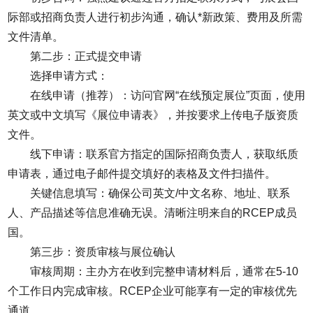
际部或招商负责人进行初步沟通，确认*新政策、费用及所需
文件清单。
第二步：正式提交申请
选择申请方式：
在线申请（推荐）：访问官网“在线预定展位”页面，使用
英文或中文填写《展位申请表》，并按要求上传电子版资质
文件。
线下申请：联系官方指定的国际招商负责人，获取纸质
申请表，通过电子邮件提交填好的表格及文件扫描件。
关键信息填写：确保公司英文/中文名称、地址、联系
人、产品描述等信息准确无误。清晰注明来自的RCEP成员
国。
第三步：资质审核与展位确认
审核周期：主办方在收到完整申请材料后，通常在5-10
个工作日内完成审核。RCEP企业可能享有一定的审核优先
通道。