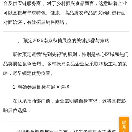
台及供应链服务商
。对于乡村振兴食品而言，这意味着企业
可以直接与寻求特色、健康、高品质农产品的采购商进行面
对面洽谈，有效拓展销售网络
。
二、 预定2026南京秋糖展位的关键步骤与策略
展位预定遵循“先到先得”的原则，特别是核心区域和热门
品类展位竞争激烈
。乡村振兴食品企业应采取积极主动的策
略，尽早锁定优势位置。
1. 明确参展目标与展区选择
在联系招商部门前，企业需明确自身需求，这将直接影
响展位选择：
联
系
品牌形象塑造与新品发布： 优先考虑靠近主通道、中
方