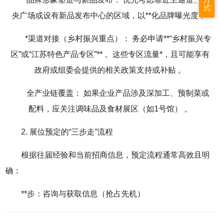
式
央广场或设有新品发布中心的区域，以**化品牌曝光度
。
*渠道对接（乡村振兴重点）： 务必申请**“乡村振兴专
区”或“江苏特色产品专区”**
。这些专区流量*，且可能享有
政府或组委会提供的相关政策支持或补贴
。
全产业链覆盖： 如果企业产品涉及深加工、预制菜或
配料，应关注调味品及食材展区（如1号馆）
。
2. 展位预定的“三步走”流程
根据往届经验和当前招商信息，预定流程通常高效且明
确：
**步：咨询与获取信息（抢占先机）