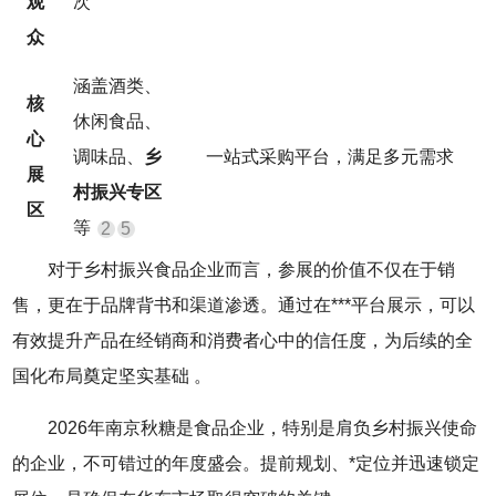
观
次
众
涵盖酒类、
核
休闲食品、
心
调味品、
乡
一站式采购平台，满足多元需求
展
村振兴专区
区
等
2
5
对于乡村振兴食品企业而言，参展的价值不仅在于销
售，更在于品牌背书和渠道渗透。通过在***平台展示，可以
有效提升产品在经销商和消费者心中的信任度，为后续的全
国化布局奠定坚实基础
。
2026年南京秋糖是食品企业，特别是肩负乡村振兴使命
的企业，不可错过的年度盛会。提前规划、*定位并迅速锁定