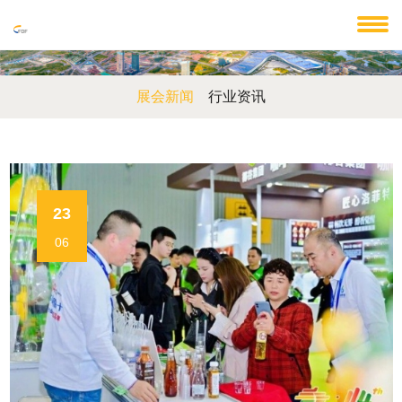
展会新闻
行业资讯
23
06