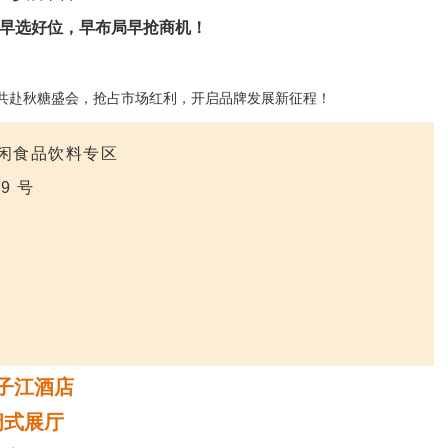
早选好位，早布局早抢商机！
共赴秋糖盛会，抢占市场红利，开启品牌发展新征程！
休闲食品饮料专区
9 号
子江酒店
阔式展厅