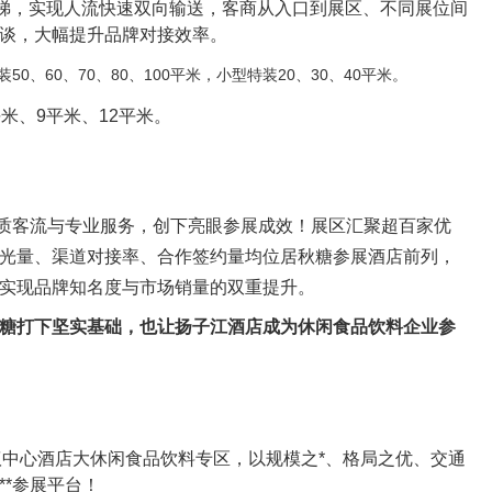
电梯，实现人流快速双向输送，客商从入口到展区、不同展位间
谈，大幅提升品牌对接效率。
装50、60、70、80、100平米，小型特装20、30、40平米。
米、9平米、12平米。
质客流与专业服务，创下亮眼参展成效！展区汇聚超百家优
光量、渠道对接率、合作签约量均位居秋糖参展酒店前列，
实现品牌知名度与市场销量的双重提升。
秋糖打下坚实基础，也让扬子江酒店成为休闲食品饮料企业参
中心酒店大休闲食品饮料专区，以规模之*、格局之优、交通
*参展平台！