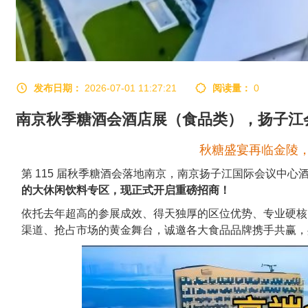
发布日期：
2026-07-01 11:27:21
阅读量：
0
南京秋季糖酒会酒店展（食品类），扬子江
秋糖
盛宴再临金陵
第 115 届
秋季糖酒会
落地南京，南京扬子江国际会议中心
的大休闲饮料专区，现正式开启重磅招商！
依托去年超高的参展成效、得天独厚的区位优势、专业硬核
渠道、抢占市场的黄金舞台，诚邀各大食品品牌携手共赢，