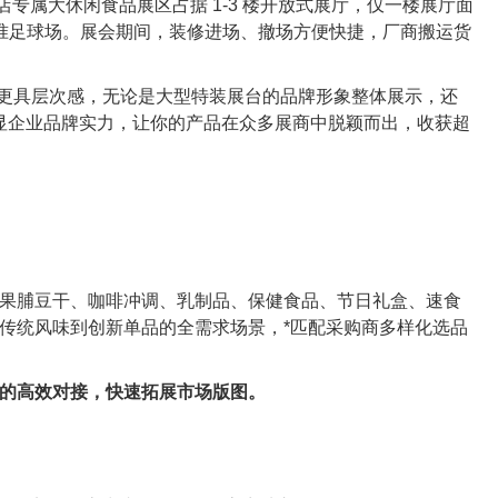
专属大休闲食品展区占据 1-3 楼开放式展厅，仅一楼展厅面
.2 个标准足球场。展会期间，装修进场、撤场方便快捷，厂商搬运货
列更具层次感，无论是大型特装展台的品牌形象整体展示，还
彰显企业品牌实力，让你的产品在众多展商中脱颖而出，收获超
果脯豆干、咖啡冲调、乳制品、保健食品、节日礼盒、速食
传统风味到创新单品的全需求场景，*匹配采购商多样化选品
的高效对接，快速拓展市场版图。