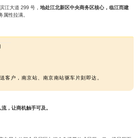
大道 299 号，
地处江北新区中央商务区核心，临江而建
务属性拉满。
门
点接送客户，南京站、南京南站驱车片刻即达。
人流，让商机触手可及。