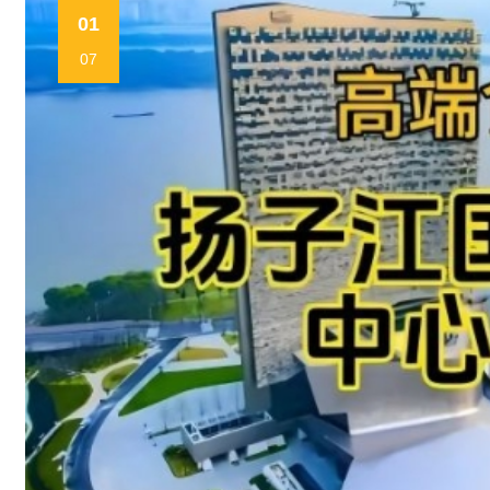
01
07