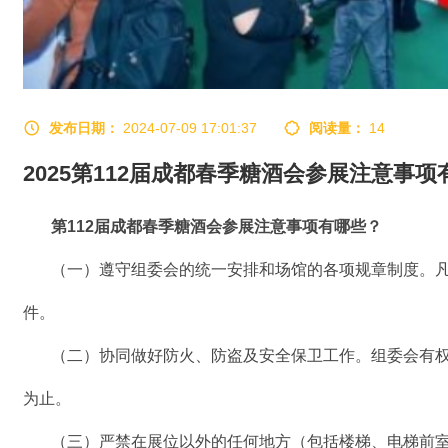
发布日期：
2024-07-09 17:01:37
阅读量：
14
2025第112届成都春季糖酒会参展注意事项
第112届成都
春季糖酒会
参展注意事项有哪些？
（一）遵守组委会的统一安排和场馆的各项规章制度。
件。
（二）协同做好防火、防盗及安全保卫工作。组委会有
为止。
（三）严禁在展位以外的任何地方（包括楼梯、电梯前