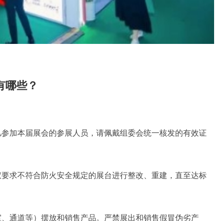
有哪些？
凡参加本届展会的参展人员，请佩戴组委会统一核发的有效证
权要求不符合防火安全规定的展台进行整改、重建，直至达标
室、通道等）摆放和销售产品。严禁展出和销售假冒伪劣产