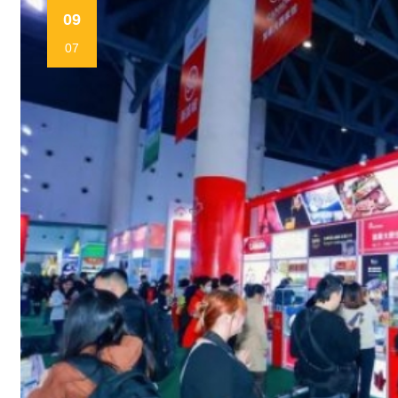
09
07