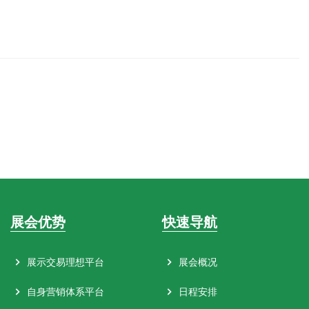
展会优势
快速导航
展示交易理想平台
展会概况
自身营销体系平台
日程安排