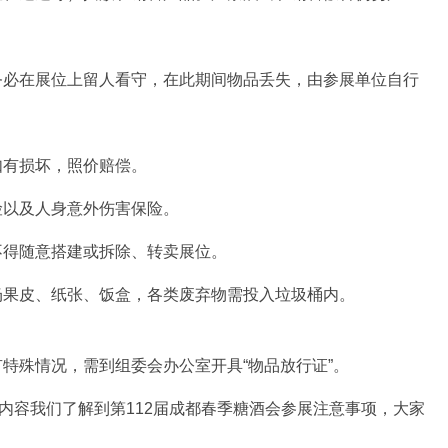
务必在展位上留人看守，在此期间物品丢失，由参展单位自行
如有损坏，照价赔偿。
险以及人身意外伤害保险。
不得随意搭建或拆除、转卖展位。
扔果皮、纸张、饭盒，各类废弃物需投入垃圾桶内。
特殊情况，需到组委会办公室开具“物品放行证”。
内容我们了解到第112届成都春季糖酒会参展注意事项，大家