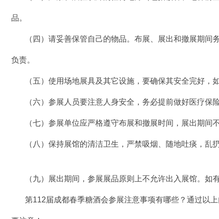
品。
（四）请妥善保管自己的物品。布展、展出和撤展期间
负责。
（五）使用场地展具及其它设施，要确保其安全完好，
（六）参展人员要注意人身安全，务必提前做好医疗保
（七）参展单位应严格遵守布展和撤展时间，展出期间
（八）保持展馆的清洁卫生，严禁吸烟、随地吐痰，乱
（九）展出期间，参展展品原则上不允许出入展馆。如有
第112届成都春季糖酒会参展注意事项有哪些？通过以上