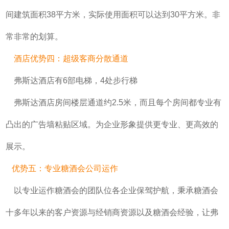
间建筑面积38平方米，实际使用面积可以达到30平方米。非
常非常的划算。
酒店优势四：超级客商分散通道
弗斯达
酒店有6部电梯，4处步行梯
弗斯达酒店
房间楼层通道约2.5米，而且每个房间都专业有
凸出的广告墙粘贴区域。为企业形象提供更专业、更高效的
展示。
优势五：专业糖酒会公司运作
以专业运作糖酒会的团队位各企业保驾护航，秉承糖酒会
十多年以来的客户资源与经销商资源以及糖酒会经验，让弗