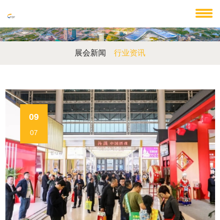
展会新闻
行业资讯
09
07