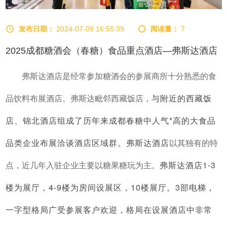
发布日期：
2024-07-09 16:55:39
阅读量：
7
2025成都糖酒会（春糖）食品重点酒店—弗斯达酒店
弗斯达酒店是经常参加
糖酒会
的参展商所十分熟悉的食
与附近的西藏饭
品饮料布展酒店。弗斯达毗邻西藏饭店，
店、锦北酒店组成了历年来成都
春糖
中人气*高的大食品
品类企业布展洽谈酒店区域群。
弗斯达酒店
以其独有的特
弗斯达酒店1-3
点，近几年入驻企业主要以糖果糖玩为主。
楼为展厅，4-9楼为房间设展区，10楼展厅。3部电梯，
一字型格局广受参展客户欢迎，格局在设展酒店中非常