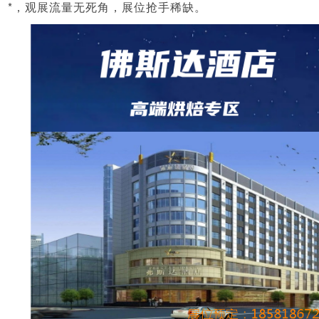
*，观展流量无死角，展位抢手稀缺。