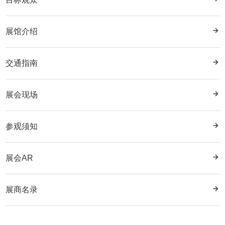
S11E078T 汾阳市华裕酒业有限公司
S10F072T 青岛金麦鲜扎啤酒有限公司
S12D035T 山东青州云门酒业（集团）有限公司
S16B016T 好麦啤酒销售(深圳）有限公司
S11F068T 保定京州白酒制造有限公司
S10F076T 山东圣洲啤酒有限公司
展馆介绍
S12D039T 卡特维拉国际贸易有限公司
S16B017T 泸州一品坊酒业有限公司
S11F072T 廊坊市冀酱酒业有限公司
S10F079T 酱门郑宗（重庆）酒类销售有限公司
S12D040T 江苏大瓷坊酒业有限公司
S16B018T-A 承德玖品酒业有限公司
交通指南
S11F075T 亨富（天津）国际贸易有限公司
S10F081C 廊坊市沃缘商贸有限公司
S12D043T,S12D044T,S12E045T,S12E046T 海南椰岛酒业发
S16B021T,S16B022T 奥兰酒业（上海）有限公司
S11F079T 贵州盛世匠人酒业有限公司
S10F082C,S10F083C 山东橄榄绿酒业有限公司
展有限公司
展会现场
S16B025T 北京壹号酒庄有限公司
S11F080T 泸州秀水坊酿酒厂
S10F086C 贵州遗脉国酱酒业有限公司
S12D047T 贵州酒城酒业股份有限公司
S16B029T 杭州千岛湖啤酒有限公司
S11F081C 安徽众焱酒业有限公司
S10F087C 宁凌玛歌庄园葡萄酒业有限公司
参观须知
S12D051T 杭州易元宏雷贸易有限公司
S16C019T-6 威海紫光圣果科技股份有限公司
S11F082C 宿迁市洋河镇古泉酒厂
S10F088C 河北合真贸易有限公司
S12D052T 浙江易元宏雷供应链管理有限公司
S16C020T-2 哈尔滨凯联贸易有限公司
展会AR
S11F083C 秦皇岛市福酒酿酒有限公司
S10F091C 北京军旗百年酒业有限公司
S12D055T 将门金酱酒业有限公司
S16C020T-5 郑州亚美文化传媒有限公司
S11F086C 贵州至量酒股份有限公司
S10F092C 永丰京道二锅头北京有限公司
S12D080C 上海鸿澳国际贸易有限公司
展商名录
S16C023T 曹县百泽木艺
S11F087C 山东军骉酒业有限公司
S10F093C 贵州百年王德芳酒业有限公司
S12D081C 回龙吟（高密）酒业有限公司
S16C024T 贵州凯樽商贸有限责任公司
S11F088C 北京牛掌柜酒业有限公司
S10F097C 贵州美酒洞布依酒业有限责任公司