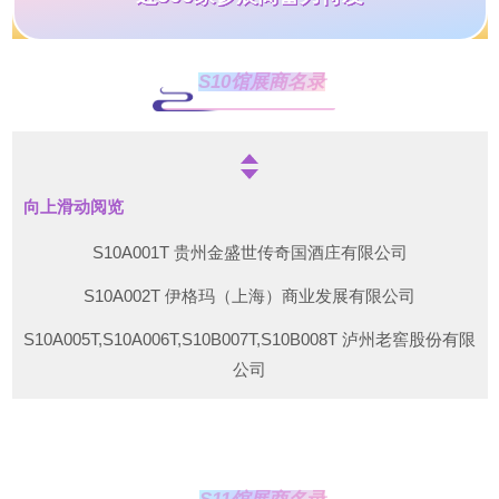
S10馆展商名录
向上滑动阅览
S10A001T 贵州金盛世传奇国酒庄有限公司
S10A002T 伊格玛（上海）商业发展有限公司
S10A005T,S10A006T,S10B007T,S10B008T 泸州老窖股份有限
公司
S10A009T,S10A010T,S10A013T,S10A014T,S10B011T,S10B01
2T,S10B015T,S10B016T 山西杏花村汾酒销售有限责任公司
S10B003T 遵义市灏世酒业有限责任公司