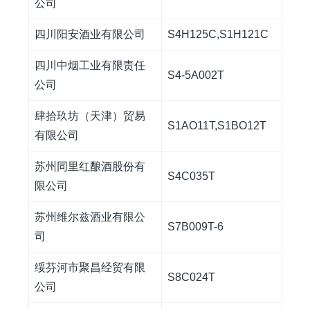
公司
四川阳安酒业有限公司
S4H125C,S1H121C
四川中烟工业有限责任
S4-5A002T
公司
肆拾玖坊（天津）贸易
S1AO11T,S1BO12T
有限公司
苏州同里红酿酒股份有
S4C035T
限公司
苏州维尔兹酒业有限公
S7B009T-6
司
绥芬河市聚昌经贸有限
S8C024T
公司