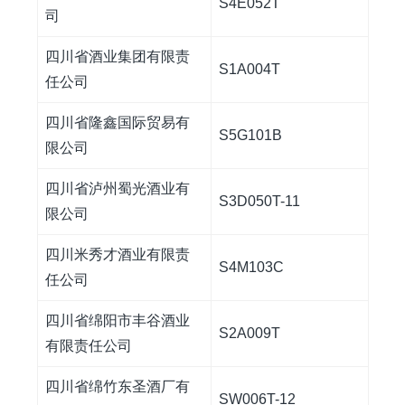
S4E052T
司
四川省酒业集团有限责
S1A004T
任公司
四川省隆鑫国际贸易有
S5G101B
限公司
四川省泸州蜀光酒业有
S3D050T-11
限公司
四川米秀才酒业有限责
S4M103C
任公司
四川省绵阳市丰谷酒业
S2A009T
有限责任公司
四川省绵竹东圣酒厂有
SW006T-12