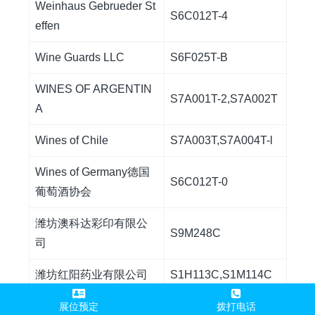
Weinhaus Gebrueder St
S6C012T-4
effen
Wine Guards LLC
S6F025T-B
WINES OF ARGENTIN
S7A001T-2,S7A002T
A
Wines of Chile
S7A003T,S7A004T-l
Wines of Germany
德国
S6C012T-0
葡萄酒协会
潍坊澳科达彩印有限公
S9M248C
司
潍坊红阳药业有限公司
S1H113C,S1M114C
未来嫡减（广州）酒业
展位预定
拨打电话