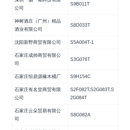
S9B011T
公司
神树酒庄（广州）精品
S8D033T
酒业有限公司
沈阳新野商贸有限公司
S5A004T-1
石家庄成帅商贸有限公
S3G076T
司
石家庄恒鼎源橡木桶厂
S9H154C
石家庄有名堂商贸有限
S2F082T,S2G083T,S
公司
2G084T
石家庄云朵贸易有限公
S8G082A
司