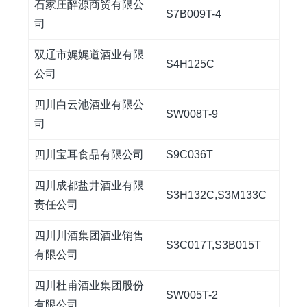
石家庄醉源商贸有限公
S7B009T-4
司
双辽市娓娓道酒业有限
S4H125C
公司
四川白云池酒业有限公
SW008T-9
司
四川宝耳食品有限公司
S9C036T
四川成都盐井酒业有限
S3H132C,S3M133C
责任公司
四川川酒集团酒业销售
S3C017T,S3B015T
有限公司
四川杜甫酒业集团股份
SW005T-2
有限公司