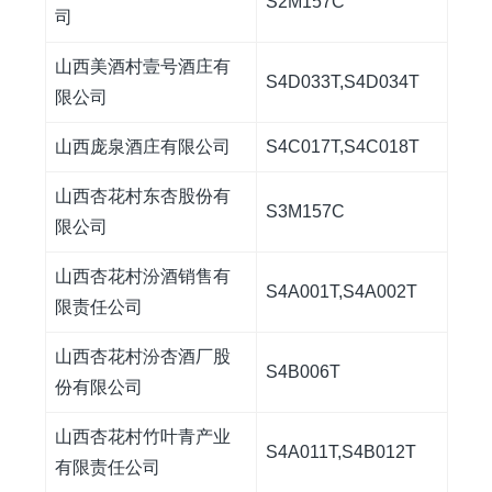
S2M157C
司
山西美酒村壹号酒庄有
S4D033T,S4D034T
限公司
山西庞泉酒庄有限公司
S4C017T,S4C018T
山西杏花村东杏股份有
S3M157C
限公司
山西杏花村汾酒销售有
S4A001T,S4A002T
限责任公司
山西杏花村汾杏酒厂股
S4B006T
份有限公司
山西杏花村竹叶青产业
S4A011T,S4B012T
有限责任公司