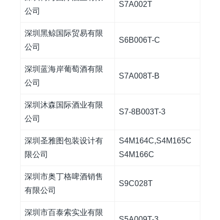
S7A002T
公司
深圳黑鲸国际贸易有限
S6B006T-C
公司
深圳蓝海岸葡萄酒有限
S7A008T-B
公司
深圳沐森国际酒业有限
S7-8B003T-3
公司
深圳圣雅图包装设计有
S4M164C,S4M165C
限公司
S4M166C
深圳市奥丁格啤酒销售
S9C028T
有限公司
深圳市百泰索实业有限
S5A009T-3