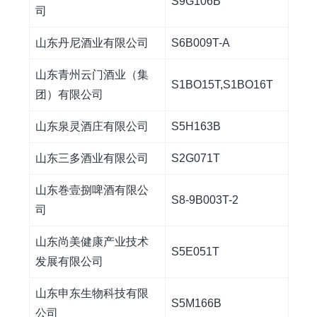
S9G106B
司
山东丹尼酒业有限公司
S6B009T-A
山东青州云门酒业（集
S1BO15T,S1BO16T
团）有限公司
山东泉灵酒庄有限公司
S5H163B
山东三多酒业有限公司
S2G071T
山东巻壹捌啤酒有限公
S8-9B003T-2
司
山东尚美健康产业技术
S5E051T
发展有限公司
山东申东生物科技有限
S5M166B
公司