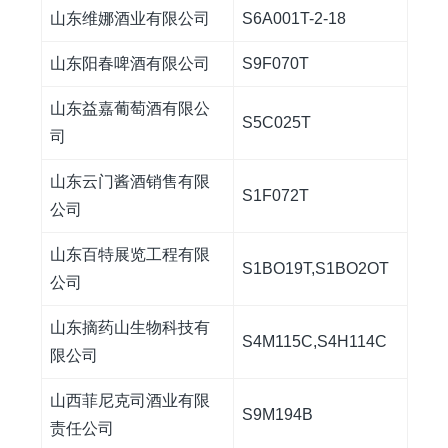
山东维娜酒业有限公司
S6A001T-2-18
山东阳春啤酒有限公司
S9F070T
山东益嘉葡萄酒有限公
S5C025T
司
山东云门酱酒销售有限
S1F072T
公司
山东百特展览工程有限
S1BO19T,S1BO2OT
公司
山东摘药山生物科技有
S4M115C,S4H114C
限公司
山西菲尼克司酒业有限
S9M194B
责任公司