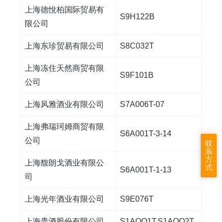
上海德悅柏国际贸易有
S9H122B
限公司
上海东珍贸易有限公司
S8C032T
上海冻住天然商贸有限
S9F101B
公司
上海风雅酒业有限公司
S7A006T-07
上海弗瑞珂姆商贸有限
S6A001T-3-14
公司
联
系
方
上海馥朗戈酒业有限公
式
S6A001T-1-13
司
上海光年酒业有限公司
S9E076T
上海贵酒股份有限公司
S1AOO1T,S1AOO2T