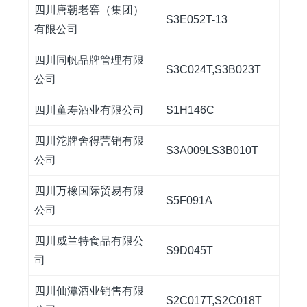
四川唐朝老窖（集团）
S3E052T-13
有限公司
四川同帆品牌管理有限
S3C024T,S3B023T
公司
四川童寿酒业有限公司
S1H146C
四川沱牌舍得营销有限
S3A009LS3B010T
公司
四川万橡国际贸易有限
S5F091A
公司
四川威兰特食品有限公
S9D045T
司
四川仙潭酒业销售有限
S2C017T,S2C018T