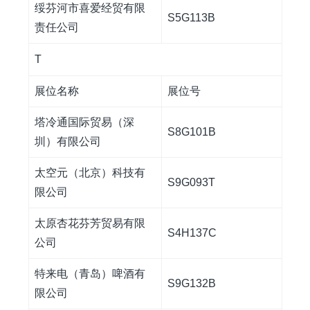
绥芬河市喜爱经贸有限
S5G113B
责任公司
T
展位名称
展位号
塔冷通国际贸易（深
S8G101B
圳）有限公司
太空元（北京）科技有
S9G093T
限公司
太原杏花芬芳贸易有限
S4H137C
公司
特来电（青岛）啤酒有
S9G132B
限公司