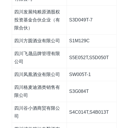
四川发展纯粮原酒股权
投资基金合伙企业（有
S3D049T-7
限合伙）
四川方圆酒业有限公司
S1M129C
四川飞晟品牌管理有限
S5E052T,S5D050T
公司
四川凤凰酒业有限公司
SW005T-1
四川格麦迪酒类销售有
S3G084T
限公司
四川谷小酒商贸有限公
S4C014T,S4B013T
司