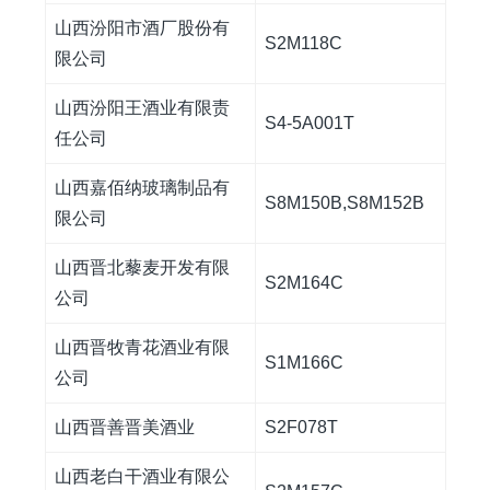
山西汾阳市酒厂股份有
S2M118C
限公司
山西汾阳王酒业有限责
S4-5A001T
任公司
山西嘉佰纳玻璃制品有
S8M150B,S8M152B
限公司
山西晋北藜麦开发有限
S2M164C
公司
山西晋牧青花酒业有限
S1M166C
公司
山西晋善晋美酒业
S2F078T
山西老白干酒业有限公