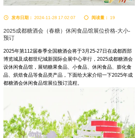
发布日期：
2024-11-28 17:02:07
阅读量：
19
2025成都糖酒会（春糖）休闲食品馆展位价格-大小-
预订
2025年第112届
春季
全国糖酒会
将于3月25-27日在成都西部
博览城及成都世纪城新国际会展中心举行，
2025成都糖酒会
设休闲食品馆，展销糖果食品、小食品、休闲食品、膨化食
品、烘焙食品等食品类产品，下面给大家介绍一下
2025年成
都糖酒会
休闲食品馆
展位预订流程。