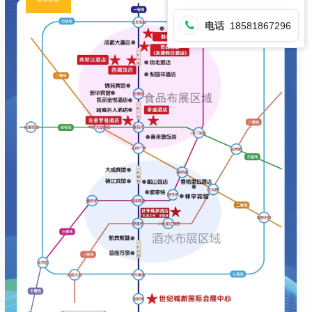
电话
18581867296