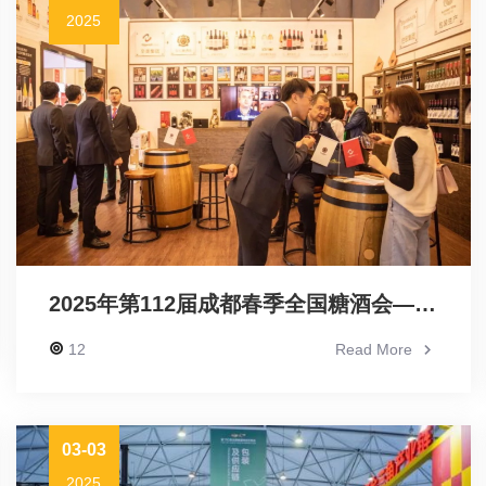
2025
2025年第112届成都春季全国糖酒会——行业盛典，商机无限
12
Read More
03-03
2025