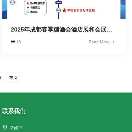
2025年成都春季糖酒会酒店展和会展中心逛展攻略【欢迎收藏、转发】
13
Read More
页
末页
联系我们
蒋经理