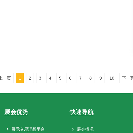
上一页
1
2
3
4
5
6
7
8
9
10
下一
展会优势
快速导航
展示交易理想平台
展会概况