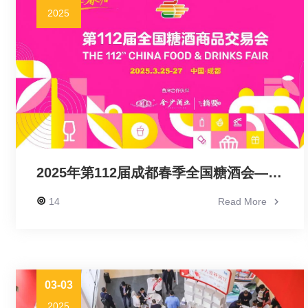
2025
​2025年第112届成都春季全国糖酒会—汇聚行业力量，共启糖酒新篇章
14
Read More
03-03
2025