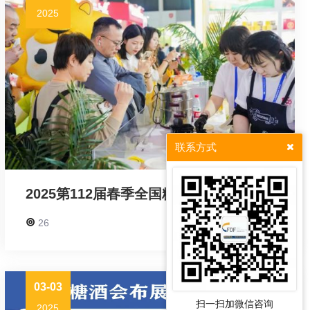
2025
联系方式
2025第112届春季全国糖酒会邀您3月共赴蓉城，擘画行业新篇章
26
Read More
03-03
扫一扫加微信咨询
2025