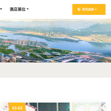
酒店展位
语言选择
03-03