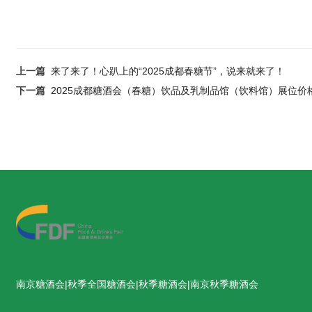
上一篇
来了来了！心趴上的“2025成都春糖节”，说来就来了！
下一篇
2025成都糖酒会（春糖）饮品及乳制品馆（饮料馆）展位价格
南京糖酒会|秋季全国糖酒会|秋季糖酒会|南京秋季糖酒会