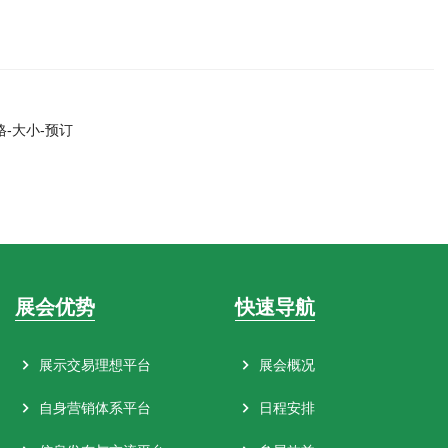
-大小-预订
展会优势
快速导航
展示交易理想平台
展会概况
自身营销体系平台
日程安排