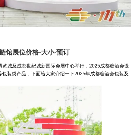
链馆展位价格-大小-预订
西部博览城及成都世纪城新国际会展中心举行，
2025成都糖酒会
设
等包装类产品，下面给大家介绍一下
2025年成都糖酒会
包装及