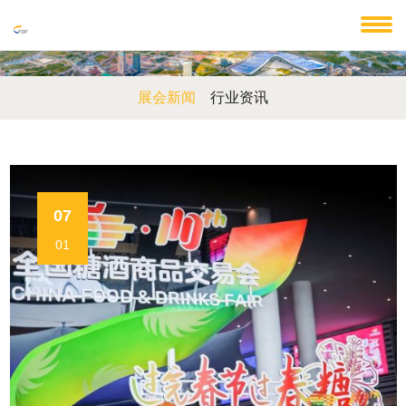
展会新闻
行业资讯
07
01