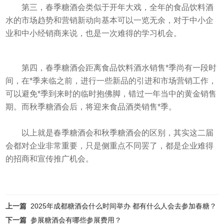
第三，春季糖酒会类似于开年大戏，全年的食品饮料酒
水的市场趋势和营销新动向基本可以一览无余，对于中小企
业和中小经销商来说，也是一次难得的学习机会。
第四，春季糖酒会距离食品饮料酒水销售*季尚有一段时
间，在*季来临之前，进行一些新品的引进和市场营销工作，
可以避免*季到来时的临时抱佛脚，错过一年当中的黄金销售
期。而秋季糖酒会后，将迎来食品酒类销售*季。
以上就是
春季糖酒会
和秋季糖酒会的区别，其实这二届
会都对企业非常重要，只是侧重点不同罢了，都是企业难得
的招商和宣传推广机会。
上一篇
2025年成都糖酒会什么时间举办 都有什么人会去参加春糖？
下一篇
参展糖酒会有哪些参展费用？