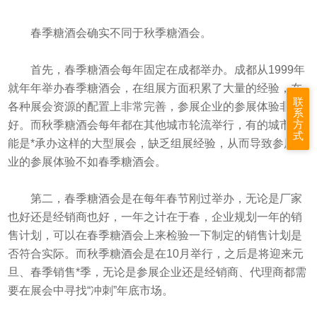
春季糖酒会确实不同于秋季糖酒会。
首先，春季糖酒会每年固定在成都举办。成都从1999年
就年年举办春季糖酒会，在组展方面积累了大量的经验，在
联
各种展会资源的配置上非常完善，参展企业的参展体验非常
系
方
好。而秋季糖酒会每年都在其他城市轮流举行，有的城市可
式
能是*承办这样的大型展会，缺乏组展经验，从而导致参展企
业的参展体验不如春季糖酒会。
第二，春季糖酒会是在每年春节刚过举办，无论是厂家
也好还是经销商也好，一年之计在于春，企业规划一年的销
售计划，可以在春季糖酒会上来检验一下制定的销售计划是
否符合实际。而
秋季糖酒
会是在10月举行，之后是将迎来元
旦、春季销售*季，无论是参展企业还是经销商、代理商都需
要在展会中寻找“冲刺”年底市场。