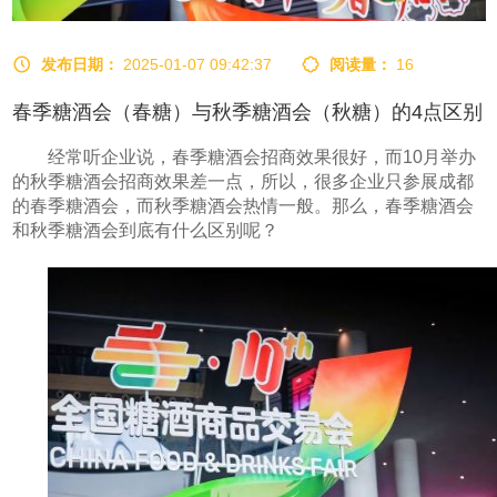
发布日期：
2025-01-07 09:42:37
阅读量：
16
春季糖酒会（春糖）与秋季糖酒会（秋糖）的4点区别
经常听企业说，春季糖酒会招商效果很好，而10月举办
的秋季糖酒会招商效果差一点，所以，很多企业只参展成都
的春季糖酒会，而秋季糖酒会热情一般。
那么，春季糖酒会
和秋季糖酒会到底有什么区别呢？