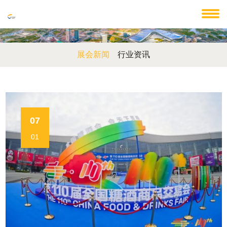
展会新闻
行业资讯
07
01