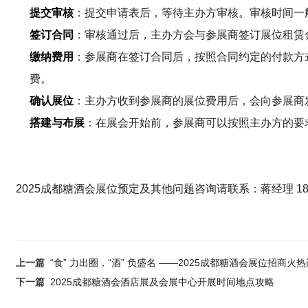
提交审核
：提交申请表后，等待主办方审核。审核时间一般
签订合同
：审核通过后，主办方会与参展商签订展位租赁
缴纳费用
：参展商在签订合同后，按照合同约定的付款方
费。
确认展位
：主办方收到参展商的展位费用后，会向参展商
搭建与布展
：在展会开始前，参展商可以按照主办方的要
2025成都糖酒会展位预定及其他问题咨询请联系：蒋经理 185 8
上一篇
“食” 力出圈，“酒” 负盛名 ——2025成都糖酒会展位招商火
下一篇
2025成都糖酒会酒店展及会展中心开展时间地点攻略