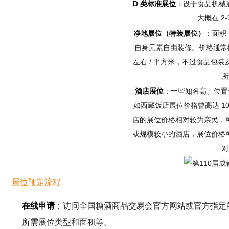
D 类标准展位
：设于食品机械展
大概在 2-
净地展位（特装展位）
：面积
自身元素自由装修。价格通常按面
左右 / 平方米，不过食品包
所
酒店展位
：一些知名高、位置
如西藏饭店展位价格曾高达 1
店的展位价格相对较为亲民，可
或规模较小的酒店，展位价格
对
展位预定流程
在线申请
：访问全国糖酒商品交易会官方网站或官方指定
所需展位类型和面积等。