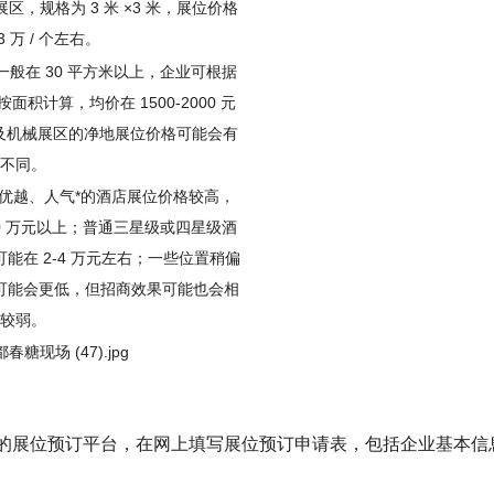
区，规格为 3 米 ×3 米，展位价格
3 万 / 个左右。
一般在 30 平方米以上，企业可根据
积计算，均价在 1500-2000 元
装及机械展区的净地展位价格可能会有
不同。
优越、人气*的酒店展位价格较高，
0 万元以上；普通三星级或四星级酒
能在 2-4 万元左右；一些位置稍偏
可能会更低，但招商效果可能也会相
较弱。
的展位预订平台，在网上填写展位预订申请表，包括企业基本信