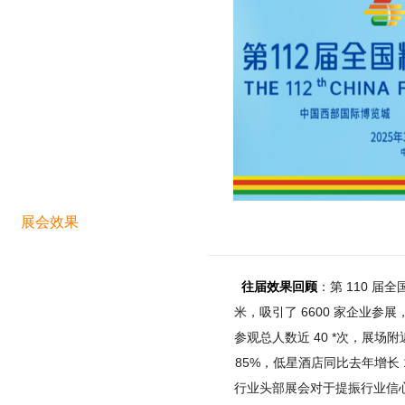
展会效果
往届效果回顾
：第 110 届
米，吸引了 6600 家企业参展
参观总人数近 40 *次，展
85%，低星酒店同比去年增长
行业头部展会对于提振行业信