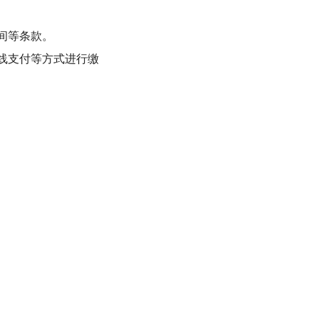
。
间等条款。
线支付等方式进行缴