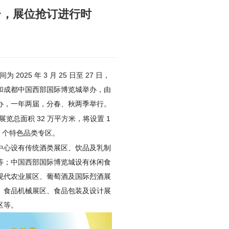
台，展位抢订进行时
 2025 年 3 月 25 日至 27 日，
和成都中国西部国际博览城举办，由
办，一年两届，分春、秋两季举行。
展览总面积 32 万平方米，将设置 1
24 个特色品类专区。
中心设有传统酒类展区、饮品及乳制
等；中国西部国际博览城设有休闲食
现代农业展区、葡萄酒及国际烈酒展
、食品机械展区、食品包装及设计展
区等。