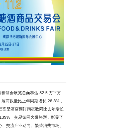
全国糖酒会展览总面积达 32.5 万平方
，展商数量比上年同期增长 28.8%，
场附近高星酒店预订间夜数同比去年增长
 139%，交易氛围火爆热烈，彰显了
心、交流产业动向、繁荣消费市场、