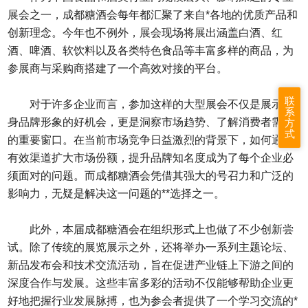
展会之一，成都糖酒会每年都汇聚了来自*各地的优质产品和
创新理念。今年也不例外，展会现场将展出涵盖白酒、红
酒、啤酒、软饮料以及各类特色食品等丰富多样的商品，为
参展商与采购商搭建了一个高效对接的平台。
联
对于许多企业而言，参加这样的大型展会不仅是展示自
系
身品牌形象的好机会，更是洞察市场趋势、了解消费者需求
方
式
的重要窗口。在当前市场竞争日益激烈的背景下，如何通过
有效渠道扩大市场份额，提升品牌知名度成为了每个企业必
须面对的问题。而成都糖酒会凭借其强大的号召力和广泛的
影响力，无疑是解决这一问题的**选择之一。
此外，本届成都糖酒会在组织形式上也做了不少创新尝
试。除了传统的展览展示之外，还将举办一系列主题论坛、
新品发布会和技术交流活动，旨在促进产业链上下游之间的
深度合作与发展。这些丰富多彩的活动不仅能够帮助企业更
好地把握行业发展脉搏，也为参会者提供了一个学习交流的*