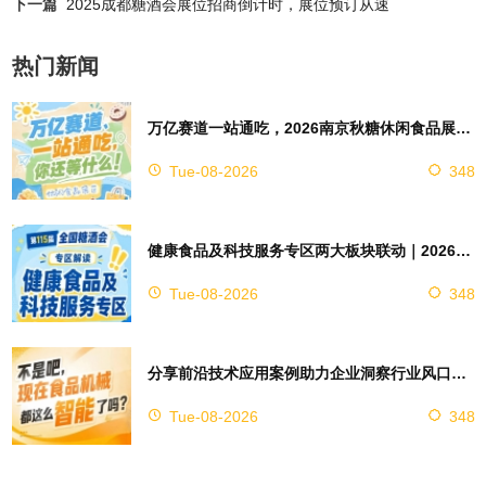
下一篇
2025成都糖酒会展位招商倒计时，展位预订从速
热门新闻
万亿赛道一站通吃，2026南京秋糖休闲食品展区4万㎡超大展馆等你来占位
Tue-08-2026
348
健康食品及科技服务专区两大板块联动｜2026南京秋糖实现双向赋能助力企业对接技术资源
Tue-08-2026
348
分享前沿技术应用案例助力企业洞察行业风口，2026南京秋糖9号馆赋能创新
Tue-08-2026
348