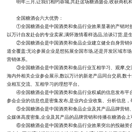
明年三月,让我们相约蓉城,共赴这场糖酒盛会,收获商机和
全国糖酒会六大优势：
①全国糖酒会是中国酒类和食品行业效果显著的产销对接
以万计自发赴会的专业卖家,满怀激情看样选品,洽谈订货,是
②全国糖酒会是中国酒类和食品企业建立健全自身营销体
道全覆盖:无论参展企业是想拓展全国市场,还是开发区域市场
营销体系。
③全国糖酒会是中国酒类和食品行业互相学习、观摩,交流
海内外相关企业参会展示,数以万计的新老产品同台交易,数
业相互交流、互相学习的理想平台
。
④全国糖酒会是中国酒类和食品行业权威的信息发布平台
参会企业的信息也是密集发布,是业内企业收集、分析信息，
⑤全国糖酒会是中国酒类和食品企业及其产品品牌营销
众媒体高度密集,企业及其产品的品牌营销和传播在糖酒会上
⑥全国糖酒会是中国酒类和食品行业效果突出的投融资