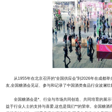
从1955年在北京召开的“全国供应会”到2026年在成
友,全国糖酒会见证、参与和记录了中国酒类食品行业波澜壮
全国糖酒会是*、行业与市场共同创造、共同培育的展示平
益于行业人士的支持与喜爱,这也是我们**的荣幸。全国糖酒