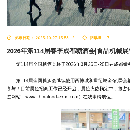
发布日期：
2025-10-27 15:58:12
阅读量：
7
2026年第114届春季成都糖酒会|食品机械展
第114届全国糖酒会将于2026年3月26日-28日在成都举
第114届全国糖酒会继续使用西博城和世纪城全馆,展会总
参与！目前展位招商工作已经开启，展位火热预定中，抢占优势展
过网站（
www.chinafood-expo.com）在线申请展位。