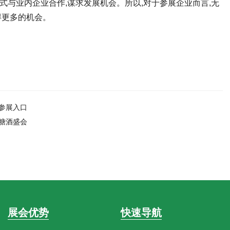
式与业内企业合作,谋求发展机会。所以,对于参展企业而言,无
得更多的机会。
|参展入口
届糖酒盛会
展会优势
快速导航