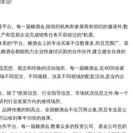
友谊!
平台。每一届糖酒会,除组织机构和参展商有组织的邀请外,数
生产和贸易企业完成销售任务不容错过的*机遇。
系的*平台。糖酒会上的专业买家不仅数量多,而且范围广、渠
,糖酒会都能助力企业快速结识新的合作伙伴,建立健全自身的
思想、观念和经验的活动场所。每一届糖酒会,近4000余家
十场不同层次、不同规模、涉及不同领域的配套活动,是业内企
。除了*政策信息、行业指导信息、市场状况信息之外,每一个
研判行业发展方向的难得场所。
、品牌传播的制高点。全国糖酒会不仅万商云集,而且专业及公
可以收到事半功倍的效果。
合作平台。每一届糖酒会,数量众多的投资公司、基金公司也积