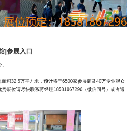
馆|参展入口
办。
面积32.5万平方米，预计将于6500家参展商及40万专业观众
位请尽快联系蒋经理18581867296（微信同号）或者通