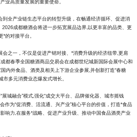
饮产业高质量发展的重要使命。
一展会到全产业链生态平台的转型升级，在畅通经济循环、促进消
2026成都糖酒会将进一步拓宽展品边界,以更丰富的品类、更
更*的对接平台。
展会之一，不仅是促进产销对接、*消费升级的经济纽带,更肩
届成都春季全国糖酒商品交易会在成都世纪城新国际会展中心和
0家国内外食品、酒类及相关上下游企业参展,并创新打造“春糖
动城市多元消费业态爆发式增长。
“展城融合”模式,强化“成交大平台、品牌催化器、城市摇钱
会作为“促消费、活流通、兴产业”核心平台的价值，打造*食品
际影响力,在服务*战略、促进产业升级、推动中国食品酒类产业