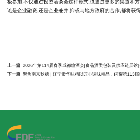
极参加,不仅通过投资洽谈会这种形式,也通过更多的渠道和方
论是企业融资,还是企业兼并,抑或与地方政府的合作,都将获
上一篇
2026年第114届春季成都糖酒会|食品酒类包装及供应链展馆
下一篇
聚焦南京秋糖 | 辽宁帝华味精以匠心调味精品，闪耀第113