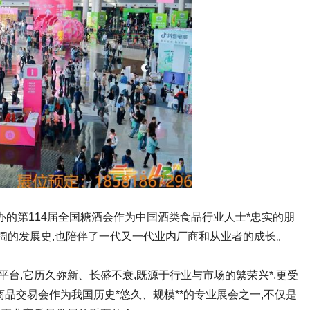
都举办的第114届全国糖酒会作为中国酒类食品行业人士*忠实的朋
阔的发展史,也陪伴了一代又一代业内厂商和从业者的成长。
台,它历久弥新、长盛不衰,既源于行业与市场的繁荣兴*,更受
商品交易会作为我国历史*悠久、规模**的专业展会之一,不仅是