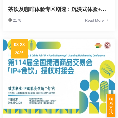
茶饮及咖啡体验专区剧透：沉浸式体验+新式茶饮品牌集结，年轻人的社交新场景
2178
Read More
03-23
2026
联
系
方
式