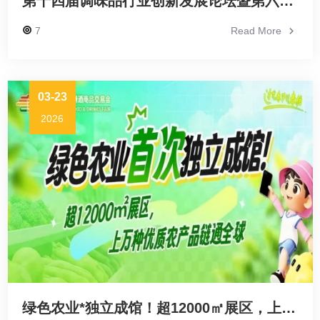
第十四届调味品行业创新发展论坛暨第六届中国川调产业发展大会
7
Read More
03-23
2026
绿色农业*独立成馆！超12000㎡展区，上万种优质农产品链通*