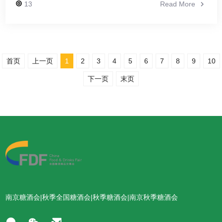
13
Read More
首页
上一页
1
2
3
4
5
6
7
8
9
10
下一页
末页
南京糖酒会|秋季全国糖酒会|秋季糖酒会|南京秋季糖酒会