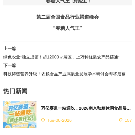
“春糖人气王”的诞生！
第二届全国食品行业渠道峰会
“春糖人气王”
上一篇
绿色农业*独立成馆！超12000㎡展区，上万种优质农产品链通*
下一篇
科技铸链营养升级！农粮食品产业高质量发展学术研讨会即将启幕
热门新闻
万亿赛道一站通吃，2026南京秋糖休闲食品展区4万㎡超大展馆等你来占位
Tue-08-2026
157