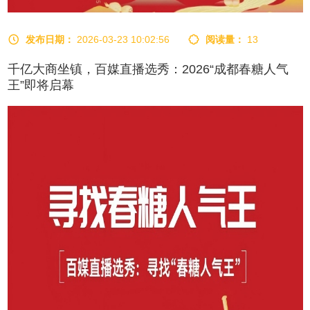
发布日期：
2026-03-23 10:02:56
阅读量：
13
千亿大商坐镇，百媒直播选秀：2026“成都春糖人气
王”即将启幕