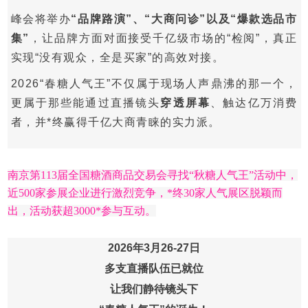
峰会将举办
“品牌路演”、“大商问诊”以及“爆款选品市
集”
，让品牌方面对面接受千亿级市场的“检阅”，真正
实现“没有观众，全是买家”的高效对接。
2026“春糖人气王”不仅属于现场人声鼎沸的那一个，
更属于那些能通过直播镜头
穿透屏幕
、触达亿万消费
者，并*终赢得千亿大商青睐的实力派。
南京第113届全国糖酒商品交易会寻找“秋糖人气王”活动中，
近500家参展企业进行激烈竞争，*终30家人气展区脱颖而
出，活动获超3000*参与互动。
2026年3月26-27日
多支直播队伍已就位
让我们静待镜头下