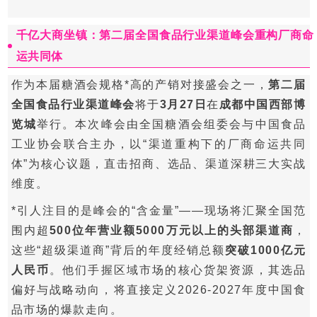
千亿大商坐镇：第二届全国食品行业渠道峰会重构厂商命
运共同体
作为本届糖酒会规格*高的产销对接盛会之一，
第二届
全国食品行业渠道峰会
将于
3月27日
在
成都中国西部博
览城
举行。本次峰会由全国糖酒会组委会与中国食品
工业协会联合主办，以“渠道重构下的厂商命运共同
体”为核心议题，直击招商、选品、渠道深耕三大实战
维度。
*引人注目的是峰会的“含金量”——现场将汇聚全国范
围内超
500位年营业额5000万元以上的头部渠道商
，
这些“超级渠道商”背后的年度经销总额
突破1000亿元
人民币
。他们手握区域市场的核心货架资源，其选品
偏好与战略动向，将直接定义2026-2027年度中国食
品市场的爆款走向。