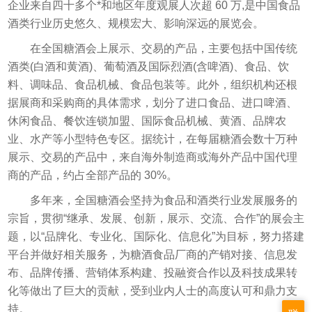
企业来自四十多个*和地区年度观展人次超 60 万,是中国食品
酒类行业历史悠久、规模宏大、影响深远的展览会。
在全国糖酒会上展示、交易的产品，主要包括中国传统
酒类(白酒和黄酒)、葡萄酒及国际烈酒(含啤酒)、食品、饮
料、调味品、食品机械、食品包装等。此外，组织机构还根
据展商和采购商的具体需求，划分了进口食品、进口啤酒、
休闲食品、餐饮连锁加盟、国际食品机械、黄酒、品牌农
业、水产等小型特色专区。据统计，在每届糖酒会数十万种
展示、交易的产品中，来自海外制造商或海外产品中国代理
商的产品，约占全部产品的 30%。
多年来，全国糖酒会坚持为食品和酒类行业发展服务的
宗旨，贯彻“继承、发展、创新，展示、交流、合作”的展会主
题，以“品牌化、专业化、国际化、信息化”为目标，努力搭建
平台并做好相关服务，为糖酒食品厂商的产销对接、信息发
布、品牌传播、营销体系构建、投融资合作以及科技成果转
化等做出了巨大的贡献，受到业内人士的高度认可和鼎力支
持。