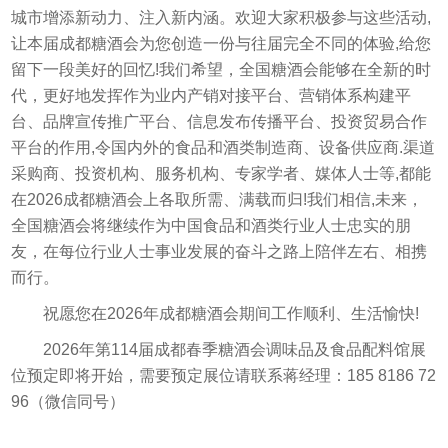
城市增添新动力、注入新内涵。欢迎大家积极参与这些活动,
让本届成都糖酒会为您创造一份与往届完全不同的体验,给您
留下一段美好的回忆!我们希望，全国糖酒会能够在全新的时
代，更好地发挥作为业内产销对接平台、营销体系构建平
台、品牌宣传推广平台、信息发布传播平台、投资贸易合作
平台的作用,令国内外的食品和酒类制造商、设备供应商.渠道
采购商、投资机构、服务机构、专家学者、媒体人士等,都能
在2026成都糖酒会上各取所需、满载而归!我们相信,未来，
全国糖酒会将继续作为中国食品和酒类行业人士忠实的朋
友，在每位行业人士事业发展的奋斗之路上陪伴左右、相携
而行。
祝愿您在2026年成都糖酒会期间工作顺利、生活愉快!
2026年第114届成都春季糖酒会调味品及食品配料馆展
位预定即将开始，需要预定展位请联系蒋经理：185 8186 72
96（微信同号）