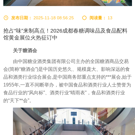
发布日期：
2025-11-18 08:56:25
阅读量：
13
抢占“味”来制高点！2026成都春糖调味品及食品配料
馆黄金展位火热征订中
关于糖酒会
由中国糖业酒类集团有限公司主办的全国糖酒商品交易
会(简称“糖酒会”)是中国历史悠久、规模庞大、影响深远的食
品和酒类行业综合展会,是中国商务部重点支持的***展会,始于
1955年,一直不间断举办，被中国食品和酒类行业人士赞誉为
食品行业的“风向标”、酒类行业“晴雨表”，食品和酒类行业
的“天下**会”。