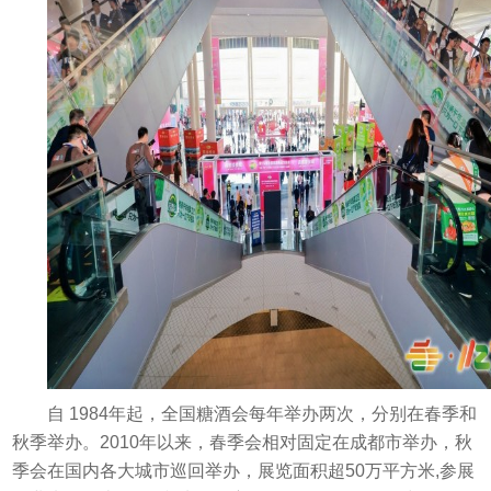
自 1984年起，全国糖酒会每年举办两次，分别在春季和
秋季举办。2010年以来，春季会相对固定在成都市举办，秋
季会在国内各大城市巡回举办，展览面积超50万平方米,参展