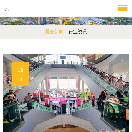
展会新闻
行业资讯
18
11