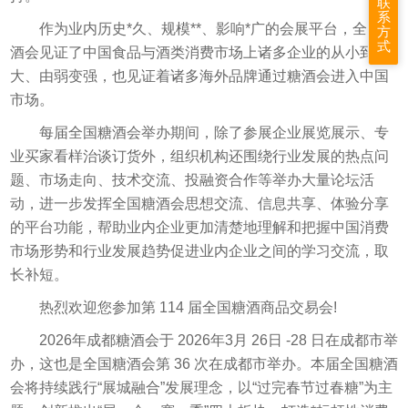
联
系
作为业内历史*久、规模**、影响*广的会展平台，全国糖
方
式
酒会见证了中国食品与酒类消费市场上诸多企业的从小到
大、由弱变强，也见证着诸多海外品牌通过糖酒会进入中国
市场。
每届全国糖酒会举办期间，除了参展企业展览展示、专
业买家看样治谈订货外，组织机构还围绕行业发展的热点问
题、市场走向、技术交流、投融资合作等举办大量论坛活
动，进一步发挥全国糖酒会思想交流、信息共享、体验分享
的平台功能，帮助业内企业更加清楚地理解和把握中国消费
市场形势和行业发展趋势促进业内企业之间的学习交流，取
长补短。
热烈欢迎您参加第 114 届全国糖酒商品交易会!
2026年成都糖酒会于 2026年3月 26日 -28 日在成都市举
办，这也是全国糖酒会第 36 次在成都市举办。本届全国糖酒
会将持续践行“展城融合”发展理念，以“过完春节过春糖”为主