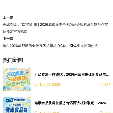
上一篇
蓉城春暖，“饮”你而来 | 2026成都春季全国糖酒会饮料及乳制品馆展
位预定官方指南
下一篇
抢占2026成都糖酒会传统酒类馆核心C位，引爆渠道招商热潮！
热门新闻
万亿赛道一站通吃，2026南京秋糖休闲食品展区4万㎡超大展馆等你来占位
Tue-08-2026
207
健康食品及科技服务专区两大板块联动｜2026南京秋糖实现双向赋能助力企业对接技术资源
Tue-08-2026
207