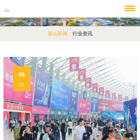
展会新闻
行业资讯
05
12