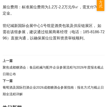
方
式
展位费用‌：标准展位费用为1.2万-2.2万元/9㎡，需支付70%
定金。‌
世纪城新国际会展中心1号馆‌是酒类包装及供应链展区，‌ 如
需在该馆参展，建议通过组展商蒋经理（电话：185-8186-72
96）直接沟通，以确保展位位置和资质审核顺利。‌
上一篇
聚焦成都糖酒会：食品机械与配件企业参展流程与2026年度报名截止
日期公布
下一篇
葡萄酒及国际烈酒企业2026成都糖酒会参展指南：报名方式与截止日
期全流程详解