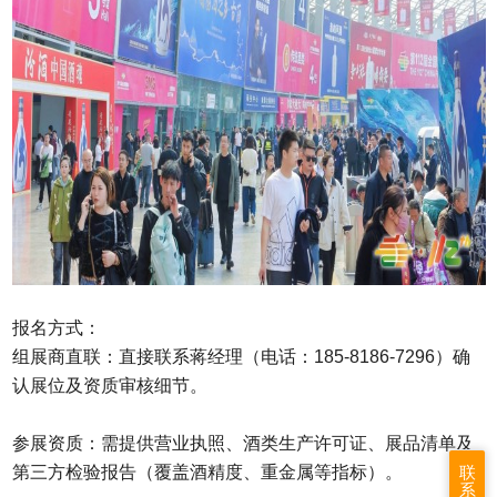
报名方式‌：
组展商直联‌：直接联系蒋经理（电话：185-8186-7296）确
认展位及资质审核细节。‌
参展资质‌：需提供营业执照、酒类生产许可证、展品清单及
联
第三方检验报告（覆盖酒精度、重金属等指标）。‌
系