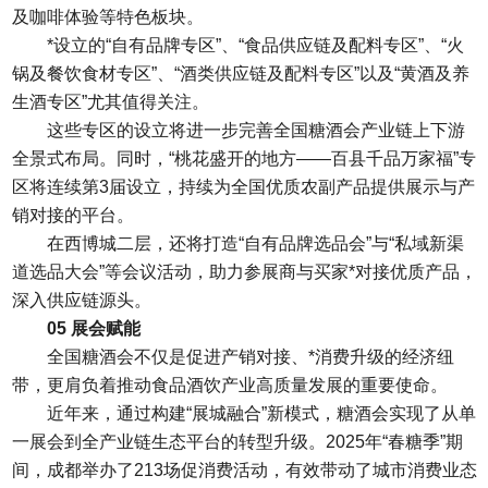
及咖啡体验等特色板块。
*设立的“自有品牌专区”、“食品供应链及配料专区”、“火
锅及餐饮食材专区”、“酒类供应链及配料专区”以及“黄酒及养
生酒专区”尤其值得关注。
这些专区的设立将进一步完善全国糖酒会产业链上下游
全景式布局。同时，“桃花盛开的地方——百县千品万家福”专
区将连续第3届设立，持续为全国优质农副产品提供展示与产
销对接的平台。
在西博城二层，还将打造“自有品牌选品会”与“私域新渠
道选品大会”等会议活动，助力参展商与买家*对接优质产品，
深入供应链源头。
05 展会赋能
全国糖酒会不仅是促进产销对接、*消费升级的经济纽
带，更肩负着推动食品酒饮产业高质量发展的重要使命。
近年来，通过构建“展城融合”新模式，糖酒会实现了从单
一展会到全产业链生态平台的转型升级。2025年“春糖季”期
间，成都举办了213场促消费活动，有效带动了城市消费业态