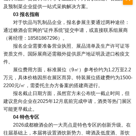
及预制菜企业提供一站式采购解决方案。
03 报名指南
对于饮品与乳制品企业，报名参展主要通过两种途径：
通过糖酒会官网的“证件系统”提交申请，或直接联系组展商
（蒋经理：18581867296）。
报名企业需要准备营业执照、展品清单及生产许可证等
资质文件。国际展商还需额外提供原产地证明及进口检疫文
件。
展位费用方面，标准展位（9㎡）参考价约为1.2万至2.2
万元，具体价格因所在展区而异。特装展位搭建费约为1500-
2200元/㎡，需委托主办方备案的搭建商进行。
报名截止日期方面，虽然官方未公布统一截止时间，但
建议意向企业在2025年12月底前完成申请，酒类等热门展区
可能更早截止。
04 特色专区
2026成都糖酒会的一大亮点是特色专区的创新升级。在
往届基础上，本届将设置酒饮新势力、啤酒及低度酒、茶饮