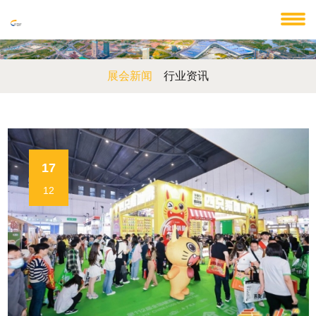
展会新闻
行业资讯
17
12