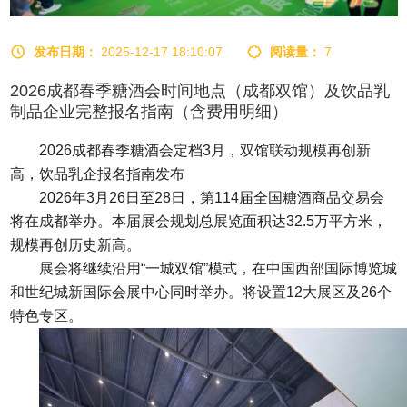
发布日期：
2025-12-17 18:10:07
阅读量：
7
2026成都春季糖酒会时间地点（成都双馆）及饮品乳
制品企业完整报名指南（含费用明细）
2026成都
春季糖酒会
定档3月，双馆联动规模再创新
高，饮品乳企报名指南发布
2026年3月26日至28日，第114届全国
糖酒商品交易会
将在成都举办。本届展会规划总展览面积达32.5万平方米，
规模再创历史新高。
展会将继续沿用“一城双馆”模式，在中国西部国际博览城
和世纪城新国际会展中心同时举办。将设置12大展区及26个
特色专区。