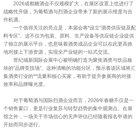
2026成都糖酒会不仅规模扩大，在展区设置上也进行了
战略性升级，为葡萄酒与烈酒企业带来了新的展示维度与合
作机遇。
一个值得关注的亮点是，本届会将*设立“酒类供应链及配
料专区”。这不仅为包装、原料、生产设备等供应链企业提供
了独立的展示平台，也意味着酒类成品企业可以在此更高效
地对接上下游资源，实现全产业链的一站式交流。
世纪城新国际会展中心被明确打造为聚焦酒类与饮品板
块的“品牌竞技场”。这种清晰的功能分区，预示着该区域将汇
集酒类行业的**流量和核心买家，有助于提升参展商的对接
效率和品牌曝光度。
对于葡萄酒与国际烈酒企业而言，2026年春糖不仅是一
个销售窗口，更是行业复苏与转型趋势的集中观测点。在展
馆之外，一场关于市场信心的无声评估已经随着报名申请的
开始而同步进行。