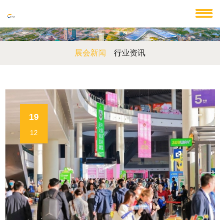
展会新闻
行业资讯
19
12