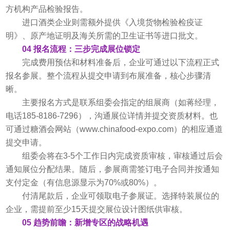
方机构产品检验报告。
进口酒类企业则需额外提供《入境货物检验检疫证
明》、原产地证明及海关所需的卫生证书等进口批文。
04 报名流程：三步完成展位锁定
完成费用预估和材料准备后，企业可通过以下流程正式
报名参展。整个流程从提交申请到布展准备，核心步骤清
晰。
主要报名方式是联系组委会指定的组展商（如蒋经理，
电话185-8186-7296），沟通展位详情并提交资质材料。也
可通过糖酒会网站（www.chinafood-expo.com）的相应通道
提交申请。
组委会将在3-5个工作日内完成资质审核，审核通过后会
通知展位分配结果。随后，参展商需签订电子合同并按通知
支付定金（有信息源显示为70%或80%）。
付清尾款后，企业可领取电子参展证。选择特装展位的
企业，需提前至少15天提交展位设计图纸供审核。
05 趋势前瞻：新增专区的战略机遇