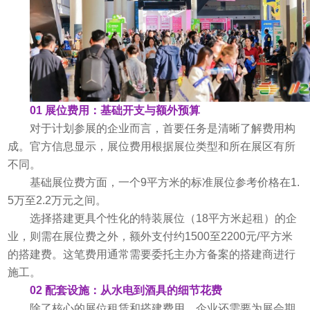
01 展位费用：基础开支与额外预算
对于计划参展的企业而言，首要任务是清晰了解费用构
成。官方信息显示，展位费用根据展位类型和所在展区有所
不同。
基础展位费方面，一个9平方米的标准展位参考价格在1.
5万至2.2万元之间。
选择搭建更具个性化的特装展位（18平方米起租）的企
业，则需在展位费之外，额外支付约1500至2200元/平方米
的搭建费。这笔费用通常需要委托主办方备案的搭建商进行
施工。
02 配套设施：从水电到酒具的细节花费
除了核心的展位租赁和搭建费用，企业还需要为展会期