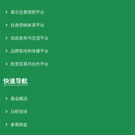
展示交易理想平台
自身营销体系平台
信息发布与交流平台
品牌宣传和传播平台
投资贸易与合作平台
快速导航
展会概况
日程安排
参展效益