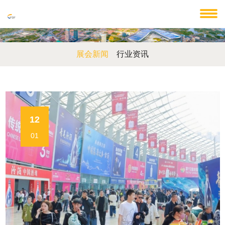
展会新闻
行业资讯
12
01