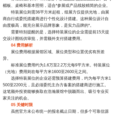
楣板、桌椅和基本照明，适合*参展或产品线较精简的企业。
特装展位则需36平方米起租，组展方仅提供光地，由展
商自行或委托搭建商进行个性化设计搭建。这种展位设计自
由度极高，能充分展示品牌形象，是实力品牌的*。
需要特别提醒的是，选择特装展位的企业需提前15天提
交设计图纸供审批，并需额外支付搭建费用。
04 费用解析
展位费用根据展馆区域、展位类型和位置优劣有所差
异。
标准展位费用约为1.6万至2.2万元每9平方米。特装展位
（光地）费用则在每平方米1600至2600元之间。
选择特装展位的企业还需预算搭建费用，约为每平方米1
500至2200元，且必须委托主办方备案的搭建商进行施工。
这笔额外投资能够换取在浩瀚展馆中脱颖而出、吸引专业买
家关注的机会。
05 关键时限
虽然官方未公布统一的报名截止日期，但多个可靠信源