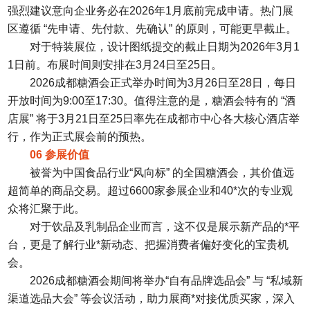
强烈建议意向企业务必在2026年1月底前完成申请。热门展
区遵循 “先申请、先付款、先确认” 的原则，可能更早截止。
对于特装展位，设计图纸提交的截止日期为2026年3月1
1日前。布展时间则安排在3月24日至25日。
2026成都糖酒会正式举办时间为3月26日至28日，每日
开放时间为9:00至17:30。值得注意的是，糖酒会特有的 “酒
店展” 将于3月21日至25日率先在成都市中心各大核心酒店举
行，作为正式展会前的预热。
06 参展价值
被誉为中国食品行业“风向标” 的全国糖酒会，其价值远
超简单的商品交易。超过6600家参展企业和40*次的专业观
众将汇聚于此。
对于饮品及乳制品企业而言，这不仅是展示新产品的*平
台，更是了解行业*新动态、把握消费者偏好变化的宝贵机
会。
2026成都糖酒会期间将举办“自有品牌选品会” 与 “私域新
渠道选品大会” 等会议活动，助力展商*对接优质买家，深入