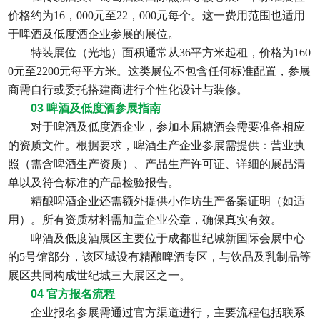
价格约为
16，000元至22，000元每个。这一费用范围也适用
于啤酒及低度酒企业参展的展位。
特装展位（光地）面积通常从
36平方米起租，价格为160
0元至2200元每平方米。这类展位不包含任何标准配置，参展
商需自行或委托搭建商进行个性化设计与装修。
03 啤酒及低度酒参展指南
对于啤酒及低度酒企业，参加本届糖酒会需要准备相应
的资质文件。根据要求，啤酒生产企业参展需提供：营业执
照（需含啤酒生产资质）、产品生产许可证、详细的展品清
单以及符合标准的产品检验报告。
精酿啤酒企业还需额外提供小作坊生产备案证明（如适
用）。所有资质材料需加盖企业公章，确保真实有效。
啤酒及低度酒展区主要位于成都世纪城新国际会展中心
的
5号馆部分，该区域设有精酿啤酒专区，与饮品及乳制品等
展区共同构成世纪城三大展区之一。
04 官方报名流程
企业报名参展需通过官方渠道进行，主要流程包括联系