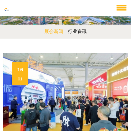
展会新闻
行业资讯
16
01