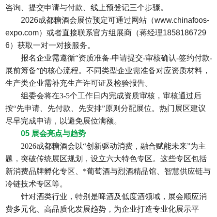
咨询、提交申请与付款、线上预登记三个步骤。
2026成都糖酒会展位预定可通过网站（www.chinafoos-
expo.com）或者直接联系官方组展商（蒋经理1858186729
6）获取一对一对接服务。
报名企业需遵循
“资质准备-申请提交-审核确认-签约付款-
展前筹备”的核心流程。不同类型企业需准备对应资质材料，
生产类企业需补充生产许可证及检验报告。
组委会将在
3-5个工作日内完成资质审核，审核通过后
按“先申请、先付款、先安排”原则分配展位。热门展区建议
尽早完成申请，以避免展位满额。
05 展会亮点与趋势
2026成都糖酒会以
“创新驱动消费，融合赋能未来”为主
题，突破传统展区规划，设立六大特色专区。这些专区包括
新消费品牌孵化专区、*葡萄酒与烈酒精品馆、智慧供应链与
冷链技术专区等。
针对酒类行业，特别是啤酒及低度酒领域，展会顺应消
费多元化、高品质化发展趋势，为企业打造专业化展示平