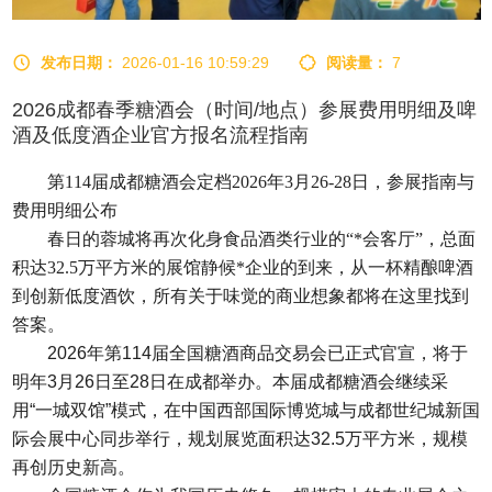
发布日期：
2026-01-16 10:59:29
阅读量：
7
2026成都春季糖酒会（时间/地点）参展费用明细及啤
酒及低度酒企业官方报名流程指南
第
114届
成都糖酒会
定档2026年3月26-28日，参展指南与
费用明细公布
春日的蓉城将再次化身食品酒类行业的
“*会客厅”，总面
积达32.5万平方米的展馆静候*企业的到来，从一杯精酿啤酒
到创新低度酒饮，所有关于味觉的商业想象都将在这里找到
答案。
2026年第114届全国
糖酒商品交易会
已正式官宣，将于
明年3月26日至28日在成都举办。本届成都糖酒会继续采
用“一城双馆”模式，在中国西部国际博览城与成都世纪城新国
际会展中心同步举行，规划展览面积达32.5万平方米，规模
再创历史新高。