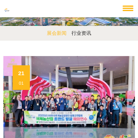
展会新闻
行业资讯
21
01