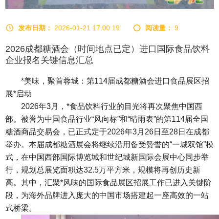
发布日期：
2026-01-21 17:00:19
阅读量：
9
2026成都糖酒会（时间地点已定）进口国际食品饮料
企业报名关键信息汇总
*美味，聚首蓉城：第114届
成都糖酒会
进口食品展区招
展*启动
2026年3月，*食品饮料行业的目光将再次聚焦中国西
部。被誉为中国食品行业“风向标”和“晴雨表”的第114届全国
糖酒商品交易会
，已正式定于2026年3月26日至28日在成都
举办。本届成都糖酒展会将继续沿用备受赞誉的“一城双馆”模
式，在中国西部国际博览城和世纪城新国际会展中心同步举
行，规划总展览面积达32.5万平方米，规模将再创历史新
高。其中，汇聚*风味的国际食品展区招展工作已进入关键阶
段，为海外品牌进入庞大的中国市场搭建起一座高效的一站
式桥梁。