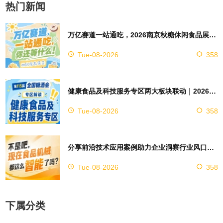
热门新闻
万亿赛道一站通吃，2026南京秋糖休闲食品展区4万㎡超大展馆等你来占位
Tue-08-2026
358
健康食品及科技服务专区两大板块联动｜2026南京秋糖实现双向赋能助力企业对接技术资源
Tue-08-2026
358
分享前沿技术应用案例助力企业洞察行业风口，2026南京秋糖9号馆赋能创新
Tue-08-2026
358
下属分类