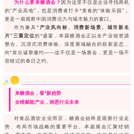
为什么要来糖酒会？
因为这里不仅是企业寻找商机
的“产业高地”，也是消费者打卡*美食的“体验乐园”，
更是一扇观察中国消费活力与城市魅力的窗口。
作为兼具
“产业风向标、消费新场景、城市新名
片”三重定位
的*盛宴，本届糖酒会正以全产业链资源
整合、沉浸式消费体验、深度展城融合的崭新姿态，
向*发出诚挚邀约——这不仅是一场展会，更是一场不
容错过的春日之约。
来糖酒会，看*新趋势
全维赋能产业，洞悉行业未来
对食品酒饮企业而言，糖酒会始终是观察行业走
势、布局市场战略的重要平台。本届展会汇聚经销