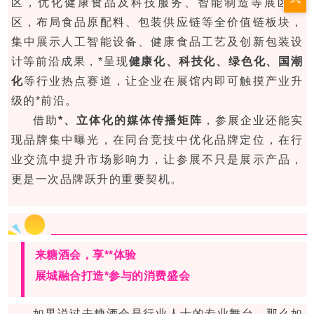
区，优化健康食品及科技服务、智能制造等展区专
区，布局食品原配料、包装供应链等全价值链板块，
集中展示人工智能设备、健康食品工艺及创新包装设
计等前沿成果，*呈现
健康化、科技化、绿色化、国潮
化
等行业热点赛道，让企业在展馆内即可触摸产业升
级的*前沿。
借助
*、立体化的媒体传播矩阵
，参展企业还能实
现品牌集中曝光，在同台竞技中优化品牌定位，在行
业交流中提升市场影响力，让参展不只是展示产品，
更是一次品牌跃升的重要契机。
来糖酒会，享**体验
展城融合打造*参与的消费盛会
如果说过去糖酒会是行业人士的专业舞台，那么如