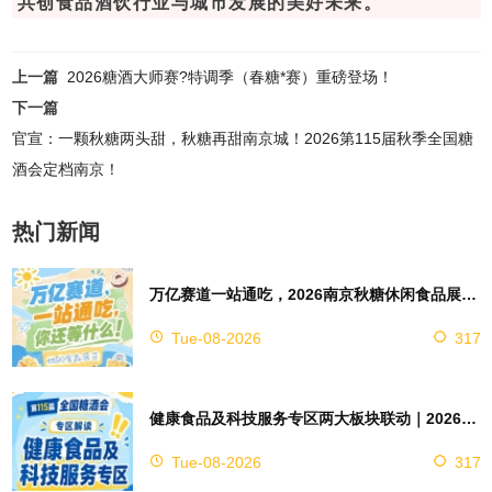
共创食品酒饮行业与城市发展的美好未来。
上一篇
2026糖酒大师赛?特调季（春糖*赛）重磅登场！
下一篇
官宣：一颗秋糖两头甜，秋糖再甜南京城！2026第115届秋季全国糖
酒会定档南京！
热门新闻
万亿赛道一站通吃，2026南京秋糖休闲食品展区4万㎡超大展馆等你来占位
Tue-08-2026
317
健康食品及科技服务专区两大板块联动｜2026南京秋糖实现双向赋能助力企业对接技术资源
Tue-08-2026
317