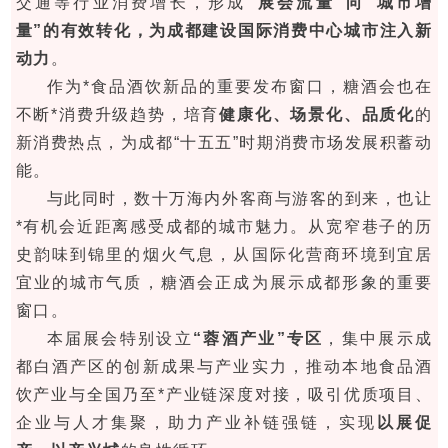
交通等行业消费增长，形成
“展会流量”向“城市增
量”的有效转化，为成都建设国际消费中心城市注入新
动力
。
作为*食品酒饮新品的重要发布窗口，糖酒会也在
不断*消费升级趋势，培育
健康化、场景化、品质化
的
新消费热点，为成都“十五五”时期消费市场发展积蓄动
能。
与此同时，数十万海内外客商与游客的到来，也让
*有机会近距离感受成都的城市魅力。从宽窄巷子的历
史韵味到锦里的烟火气息，从国际化营商环境到宜居
宜业的城市气质，糖酒会正成为展示成都形象的重要
窗口。
本届展会特别设立
“蓉酒产业”专区
，集中展示成
都白酒产区的创新成果与产业实力，推动本地食品酒
饮产业与全国乃至*产业链深度对接，吸引优质项目、
企业与人才集聚，助力产业补链强链，实现
以展促