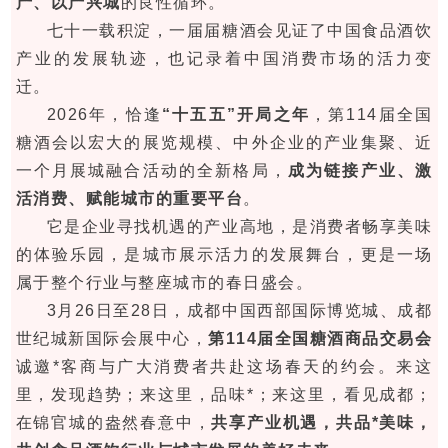
产、以产兴城
的良性循环。
七十一载积淀，一届届糖酒会见证了中国食品酒饮
产业的发展轨迹，也记录着中国消费市场的活力变
迁。
2026年，恰逢
“十五五”开局之年
，第114届全国
糖酒会以宏大的展览规模、中外企业的产业集聚、近
一个月展城融合活动的全新格局，
成为链接产业、激
活消费、赋能城市的重要平台
。
它是企业寻找机遇的产业高地，是消费者畅享美味
的体验乐园，是城市展示活力的发展舞台，更是一场
属于整个行业与整座城市的春日盛会。
3月26日至28日，成都中国西部国际博览城、成都
世纪城新国际会展中心，
第114届全国糖酒商品交易会
诚邀*客商与广大消费者共赴这场春天的约会。来这
里，发现趋势；来这里，品味*；来这里，看见成都；
在锦官城的盎然春意中，
共享产业机遇，共品*美味，