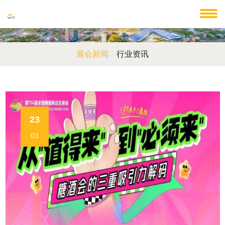
展会新闻
行业资讯
23
03