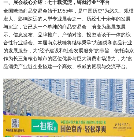
一、展会核心介绍：七十载沉淀，铸就行业**平台
全国糖酒商品交易会
始于1955年，是中国历史*为悠久、规模
宏大、影响深远的大型专业展会之一。历经七十余年的发展
与沉淀，它已从一个单纯的商品交易会，演变为集展览展
示、信息发布、品牌推广、产销对接、投资洽谈于一体的综
合性行业盛会。本届南京秋糖将继续秉承“为酒类和食品行业
的发展服务，为*经济建设和社会发展服务”的宗旨，依托南京
作为长三角核心城市的区位优势与巨大消费市场潜力，为*食
品酒类产业链企业搭建一个高效、权威的贸易与交流平台。