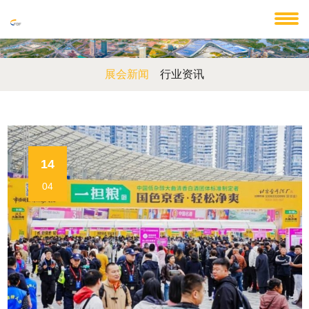
展会新闻
行业资讯
14
04