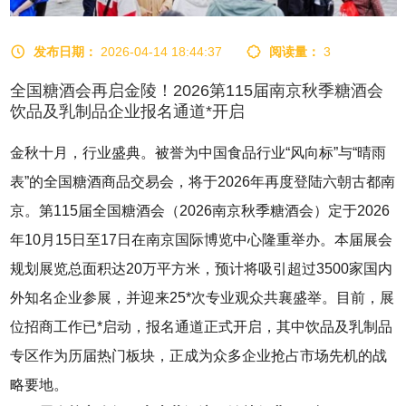
发布日期：
2026-04-14 18:44:37
阅读量：
3
全国糖酒会再启金陵！2026第115届南京秋季糖酒会
饮品及乳制品企业报名通道*开启
金秋十月，行业盛典。被誉为中国食品行业“风向标”与“晴雨
表”的全国
糖酒商品交易会
，将于2026年再度登陆六朝古都南
京。第115届
全国糖酒会
（2026
南京秋季糖酒会
）定于2026
年10月15日至17日在南京国际博览中心隆重举办。本届展会
规划展览总面积达20万平方米，预计将吸引超过3500家国内
外知名企业参展，并迎来25*次专业观众共襄盛举。目前，展
位招商工作已*启动，报名通道正式开启，其中饮品及乳制品
专区作为历届热门板块，正成为众多企业抢占市场先机的战
略要地。