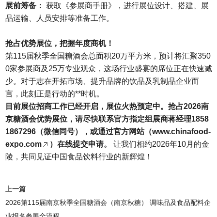
展前筹备：
获取《参展商手册》，进行展位设计、搭建、展
品运输、人员安排等准备工作。
抢占优势展位，把握年度商机！
第115届秋季全国糖酒会总面积20万平方米，预计将汇聚350
0家参展商及25万专业观众，这场行业盛宴的席位正在快速减
少。对于志在开拓市场、提升品牌的饮品及乳制品企业而
言，此刻正是行动的**时机。
目前展位招商工作已经开启，展位火热预定中。抢占2026南
京糖酒会优势展位，请尽快联系官方指定组展商蒋经理1858
1867296（微信同号），或通过官方网站（
www.chinafood-
expo.com
）在线提交申请。
让我们相约2026年10月的金
陵，共同见证中国食品饮料行业的新辉煌！
上一篇
2026第115届南京秋季全国糖酒会（南京秋糖） 调味品及食品配料企
业报名参展全流程