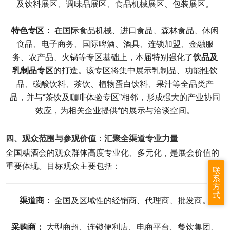
及饮料展区、调味品展区、食品机械展区、包装展区。
特色专区：
在国际食品机械、进口食品、森林食品、休闲
食品、电子商务、国际啤酒、酒具、连锁加盟、金融服
务、农产品、火锅等专区基础上，本届特别强化了
饮品及
乳制品专区
的打造。该专区将集中展示乳制品、功能性饮
品、碳酸饮料、茶饮、植物蛋白饮料、果汁等全品类产
品，并与“茶饮及咖啡体验专区”相邻，形成强大的产业协同
效应，为相关企业提供*的展示与洽谈空间。
四、观众范围与参观价值：汇聚全渠道专业力量
全国
糖酒会
的观众群体高度专业化、多元化，是展会价值的
重要体现。目标观众主要包括：
联
系
方
式
渠道商：
全国及区域性的经销商、代理商、批发商。
采购商：
大型商超、连锁便利店、电商平台、餐饮集团、