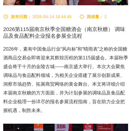
发布日期：
2026-04-14 18:44:45
阅读量：
2
2026第115届南京秋季全国糖酒会（南京秋糖） 调味
品及食品配料企业报名参展全流程
2026年，素有中国食品行业“风向标”和“晴雨表”之称的全国
糖
酒商品交易会
即将迎来其辉煌历程的第115届盛会。本届秋季
盛会将于十月的金陵古城——南京盛大举行。本次大会聚焦
调味品与食品配料领域，为相关企业搭建了展示创新成果、
洞察市场趋势、拓展商贸网络的黄金舞台。本文将详细介绍
本届南京
秋糖
的方方面面，并为计划参展的调味品及食品配
料企业梳理一份详尽的报名参展流程指南，旨在助力企业把
握机遇，制胜未来。