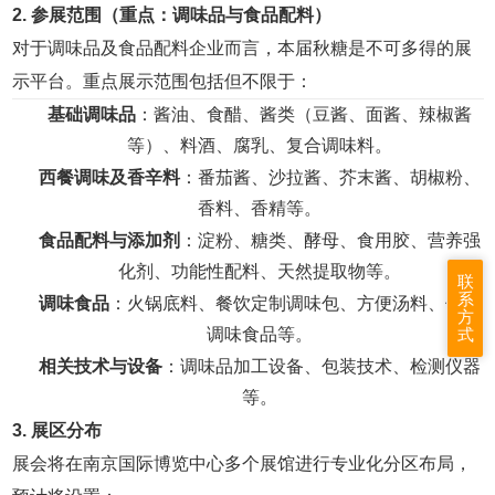
2. 参展范围（重点：调味品与食品配料）
对于调味品及食品配料企业而言，本届秋糖是不可多得的展
示平台。重点展示范围包括但不限于：
基础调味品
：酱油、食醋、酱类（豆酱、面酱、辣椒酱
等）、料酒、腐乳、复合调味料。
西餐调味及香辛料
：番茄酱、沙拉酱、芥末酱、胡椒粉、
香料、香精等。
食品配料与添加剂
：淀粉、糖类、酵母、食用胶、营养强
化剂、功能性配料、天然提取物等。
联
系
调味食品
：火锅底料、餐饮定制调味包、方便汤料、休闲
方
调味食品等。
式
相关技术与设备
：调味品加工设备、包装技术、检测仪器
等。
3. 展区分布
展会将在南京国际博览中心多个展馆进行专业化分区布局，