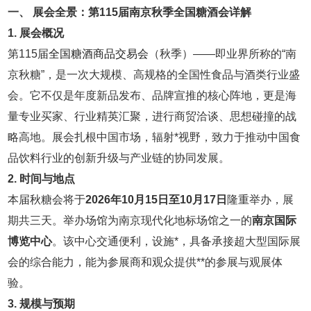
一、 展会全景：第115届南京
秋季全国糖酒会
详解
1. 展会概况
第115届
全国糖酒商品交易会
（秋季）——即业界所称的“南
京秋糖”，是一次大规模、高规格的全国性食品与酒类行业盛
会。它不仅是年度新品发布、品牌宣推的核心阵地，更是海
量专业买家、行业精英汇聚，进行商贸洽谈、思想碰撞的战
略高地。展会扎根中国市场，辐射*视野，致力于推动中国食
品饮料行业的创新升级与产业链的协同发展。
2. 时间与地点
本届秋糖会将于
2026年10月15日至10月17日
隆重举办，展
期共三天。举办场馆为南京现代化地标场馆之一的
南京国际
博览中心
。该中心交通便利，设施*，具备承接超大型国际展
会的综合能力，能为参展商和观众提供**的参展与观展体
验。
3. 规模与预期