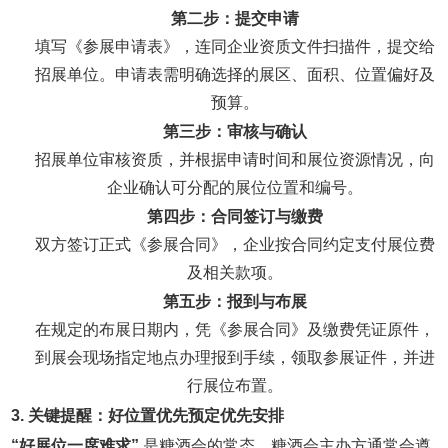
第二步：提交申请
填写《参展申请表》，连同企业资质文件扫描件，提交给
招展单位。申请表需明确选择的展区、面积、位置偏好及
预算。
第三步：审核与确认
招展单位审核资质，并根据申请时间和展位资源情况，向
企业确认可分配的展位位置和编号。
第四步：合同签订与缴费
双方签订正式《参展合同》，企业按合同约定支付展位费
及相关款项。
第五步：报到与布展
在规定的布展日期内，凭《参展合同》及缴费凭证原件，
到展会现场指定地点办理报到手续，领取参展证件，并进
行展位布置。
3. 关键提醒：好位置优先预定优先安排
“好展位一席难求”
是糖酒会的常态。糖酒会主办方通常会遵