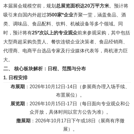
本届展会规模空前，规划
总展览面积达20万平方米
。预计将
吸引来自国内外超过
3500家*企业
齐聚一堂，涵盖食品、酒
类、调味品、食品配料、饮料、机械设备等多个领域。同
时，预计将有
25*次以上的专业观众
前来参观采购，其中包括
大型商超采购负责人、餐饮连锁企业决策者、食品经销商、
代理商、电商平台选品专家及行业媒体代表等，商机潜力巨
大。
二、 核心板块解析：日程、范围与分布
1. 日程安排
布展期
：2026年10月12日-14日（参展商办理入场手续、
布置展位）。
展览期
：2026年10月15日-17日（每日面向专业观众和公
众开放，具体时间以官方公告为准）。
撤展期
：2026年10月17日下午或18日（展商有序撤
展）。