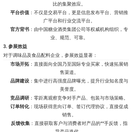
比的集聚效应。
平台价值
：不仅是交易平台，更是信息发布平台、营销推
广平台和行业交流平台。
官方背书
：由中国糖业酒类集团公司等权威机构组织，专
业、规范、可靠。
3. 参展效益
对于调味品及食品配料企业，参展效益显著：
市场开拓
：直接面向全国乃至国际专业买家，快速拓展销
售渠道。
品牌建设
：集中进行高强度品牌曝光，提升行业知名度与
美誉度。
竞品调研
：零距离观察竞争对手产品、包装与市场策略。
订单转化
：现场获得意向订单、签订代理协议，直接促成
销售。
反馈收集
：直接获取客户与消费者对产品的**手反馈，指
导产品迭代。