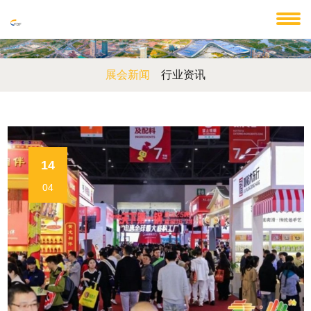
展会新闻
行业资讯
14
04