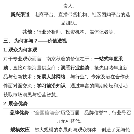
责人。
新兴渠道
：电商平台、直播带货机构、社区团购平台的选
品团队。
其他
：行业分析师、投资机构、媒体记者等。
三、 为何参与？——价值透视
1. 观众为何参观
对于专业观众而言，南京秋糖的价值在于：
一站式年度采
购
，直接对接海量供应商；
洞悉行业趋势
，抢先目睹年度新
品与创新技术；
拓展人脉网络
，与行业*、专家及潜在合作伙
伴面对面交流；
学习前沿知识
，通过丰富的同期论坛和活动
获取市场洞见与经营智慧。
2. 展会优势
品牌优势
：“
全国糖酒会
”历经百届，品牌信誉**，行业号召
力无可替代。
规模效应
：超大规模的参展商与观众群体，创造了无与伦