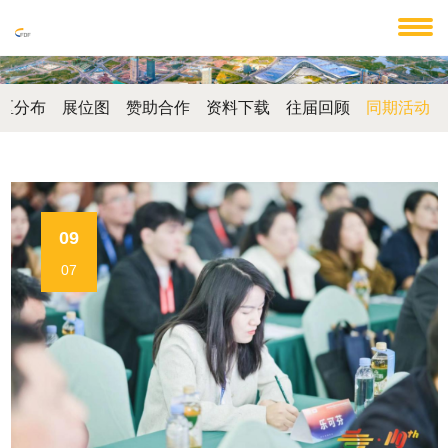
区分布
展位图
赞助合作
资料下载
往届回顾
同期活动
09
07