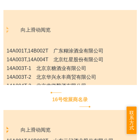
向上滑动阅览
14A001T,14B002T 广东糊涂酒业有限公司
14A003T,14A004T 北京红星股份有限公司
14A003T-1 北京京糖酒业有限公司
14A003T-2 北京华兴永丰商贸有限公司
14A004T-2 北京龙徽酿酒有限公司
14A004T-4 北京仁和酒业有限责任公司
16号馆展商名录
14A007T,14A008T,14B009T,14B010T 泸州老窖股份有
限公司
联
系
14A011T,14A012T,14B013T,14B014T,14A015T,14A016T,
方
式
14B017T,14B018T 山西杏花村汾酒销售有限责任公司
向上滑动阅览
14A019T,14B020T 宝丰酒业有限公司