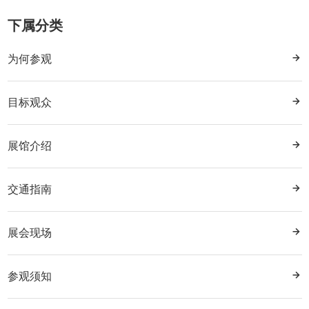
16D053T,16D054T 贵州金沙古酒酒业有限公司
14D060T-2 湖北荞韵酒业有限公司
16D057T-1 安徽青瓷潭酒业有限公司
下属分类
14D060T-3 成都市绵龙春酒厂
16D057T-2 安徽五岭洞藏酒业有限公司
14D060T-4 贵州省仁怀市茅台镇酒运久酒业有限公司
为何参观
16D058T 亳州市唐坊酒业有限公司
14D060T-6 山西酿痴酒厂股份有限公司
16D060T-1 亳州市三曹酒业有限责任公司
14D061T 四川中国白酒产品交易中心有限公司
16D060T-2 安徽百年赵窖酒业有限责任公司
目标观众
14D063T,14E064T 江苏汤沟两相和酒业有限公司
16D060T-3 安徽华韵酒业有限责任公司
14D065T 贵州仁怀平安酿酒有限公司
16D067T,16E068T 贵州习湖酒厂有限公司
展馆介绍
14D069T 贵州汉熙蓝工坊品牌管理有限公司
16D069T 安徽徽道酒业有限公司
14E062T 贵州古酱隆酒业有限公司
16D071T,16E072T 亳州市酒厂有限公司
交通指南
14E066T 贵州大福酒业（集团）酒镇大福酒业销售有限
16E062T 江苏汤沟曲酒厂
公司
16E066T,16D065T 贵宴樽酒业（上海）有限公司
14E068T,14D067T 北京隆兴号方庄酒厂有限公司
展会现场
16E070T 安徽金口酒业有限公司
14E070T 广东远航酒业集团有限公司
16E075T 贵州酒酿醇酒业有限公司
14E072T,14D071T 贵州黔酒股份有限公司
16E076T 贵州栋梁台酒业有限公司
参观须知
14E075T 北京烧工酒业有限公司
16E079T,16E080T 贵州百年黔庄酒业集团有限公司
14E076T 贵州贵宾台酒业股份有限公司