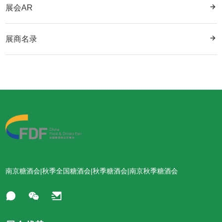
16E083T,16E084T 北京二锅头酒业股份有限公司
展会AR
14E079T,14E080T 华昱健康酒业（深圳）有限公司
16E087T,16E088T,16F089T,16F090T 中世粮中欧粮油
14E083T,14E084T 国仁酒业股份有限公司
食品进出口（广东）有限公司
展商名录
14E087T 上海*酒酒业有限公司
16E091T 山东德道酒业有限公司
14E088T 山东景阳冈酒业销售服务有限公司
16F077T 北京融贤堂酒业有限公司
14E091T,14F092T 江苏今世缘酒业销售有限公司
16F078T,14G128T 贵州省仁怀市成义烧坊品牌营销有限
14F077T 上海冠生园食品有限公司
公司
14F078T 陕西云集恒丰商贸有限公司
16F081T 黑龙江省宝泉岭农垦福丰稻田粮食贸易有限公
14F081T,14F082T 贵州和义烧坊酒业有限公司
司
14F085T 贵州铂泓汇酒业有限公司
16F082T 安徽省茅粉会贸易有限公司
14F086T 许昌坤师傅商业服务有限公司
16F085T,16F086T 贵州贺天下酒业销售有限公司
14F089T 天马（安徽）国药科技股份有限公司
16F092T-1 贵州黔王酒业销售有限公司
14F090T 威海金颐阳药业有限公司
16F092T-2 河南中佰酒业有限公司
南京糖酒会|秋季全国糖酒会|秋季糖酒会|南京秋季糖酒会
14F095T 贵州首都酒业有限公司
16F095T 泸州海森通酒类销售有限公司
14F096T 江西瓷都景梁酒业有限公司
16F096T 北京汤河口酒业有限公司
14F099T 贵州金盛世传奇国酒庄有限公司
16F103T 贵州民族酒业(集团)熊猫美酒业有限公司
14F100T 广东蜀地红酒业贸易有限公司